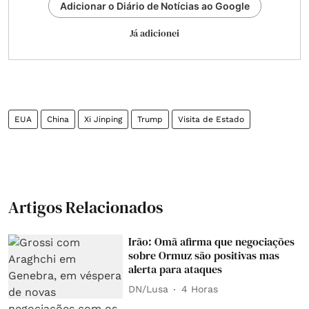
Adicionar o Diário de Notícias ao Google
Já adicionei
EUA
China
Xi Jinping
Trump
Visita de Estado
Artigos Relacionados
Irão: Omã afirma que negociações
sobre Ormuz são positivas mas
alerta para ataques
DN/Lusa
4 Horas