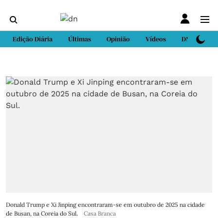
Edição Diária
Últimas
Opinião
Vídeos
DN Sport
Donald Trump e Xi Jinping encontraram-se em outubro de 2025 na cidade
de Busan, na Coreia do Sul.
Casa Branca