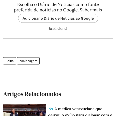
Escolha o Diário de Notícias como fonte
preferida de notícias no Google.
Saber mais
Adicionar o Diário de Notícias ao Google
Já adicionei
China
espionagem
Artigos Relacionados
A médica venezuelana que
deixou o exílio para dialogar com o