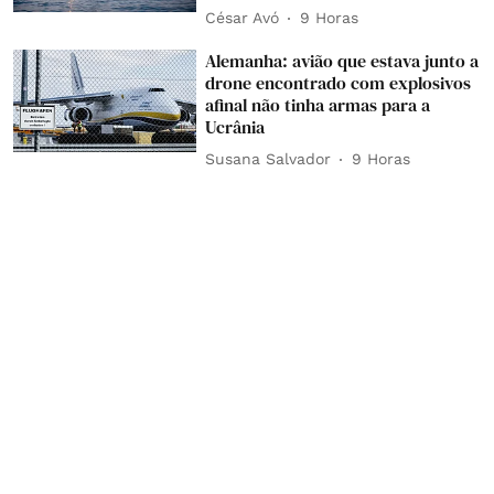
César Avó
9 Horas
Alemanha: avião que estava junto a
drone encontrado com explosivos
afinal não tinha armas para a
Ucrânia
Susana Salvador
9 Horas