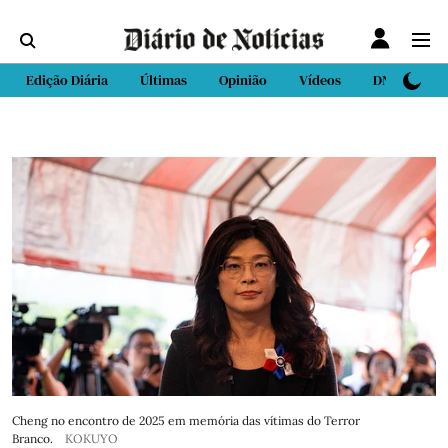
Edição Diária
Últimas
Opinião
Vídeos
DN Sport
Cheng no encontro de 2025 em memória das vítimas do Terror
Branco.
KOKUYO