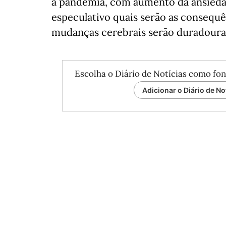
a pandemia, com aumento da ansieda
especulativo quais serão as consequên
mudanças cerebrais serão duradouras
Escolha o Diário de Notícias como fon
Adicionar o Diário de No