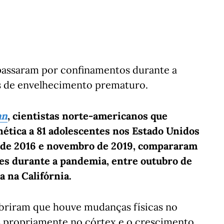
passaram por confinamentos durante a
s de envelhecimento prematuro.
an
, cientistas norte-americanos que
ética a 81 adolescentes nos Estado Unidos
 de 2016 e novembro de 2019, compararam
es durante a pandemia, entre outubro de
a na Califórnia.
obriram que houve mudanças físicas no
s propriamente no córtex e o crescimento