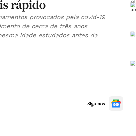
s rápido
namentos provocados pela covid-19
imento de cerca de três anos
esma idade estudados antes da
Siga-nos