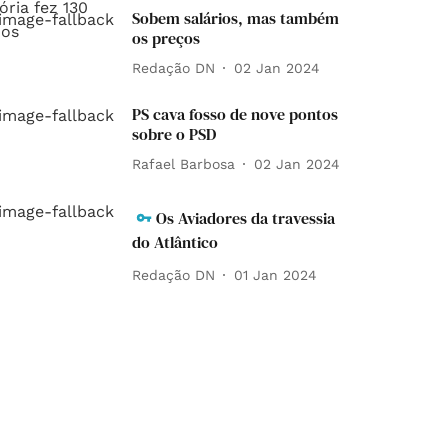
Sobem salários, mas também
os preços
Redação DN
02 Jan 2024
PS cava fosso de nove pontos
sobre o PSD
Rafael Barbosa
02 Jan 2024
Os Aviadores da travessia
do Atlântico
Redação DN
01 Jan 2024