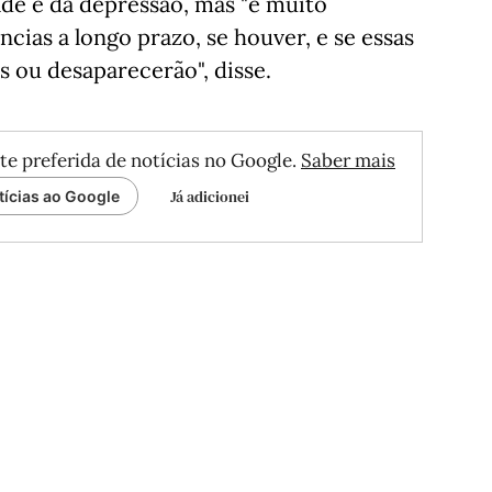
de e da depressão, mas "é muito
cias a longo prazo, se houver, e se essas
 ou desaparecerão", disse.
te preferida de notícias no Google.
Saber mais
Já adicionei
tícias ao Google