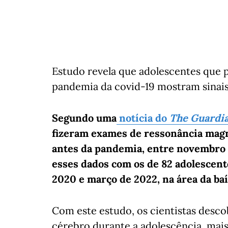
Estudo revela que adolescentes que 
pandemia da covid-19 mostram sinai
Segundo uma
notícia do
The Guardi
fizeram exames de ressonância magn
antes da pandemia, entre novembro
esses dados com os de 82 adolescent
2020 e março de 2022, na área da baí
Com este estudo, os cientistas desc
cérebro durante a adolescência, mai