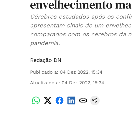
envelhecimento mai
Cérebros estudados após os confi
apresentam sinais de um envelhec
comparados com os cérebros da m
pandemia.
Redação DN
Publicado a
:
04 Dez 2022, 15:34
Atualizado a
:
04 Dez 2022, 15:34