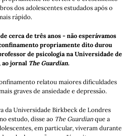
bros dos adolescentes estudados após o
ais rápido.
 de cerca de três anos - não esperávamos
 confinamento propriamente dito durou
professor de psicologia na Universidade de
 ao jornal
The
Guardian
.
onfinamento relatou maiores dificuldades
mais graves de ansiedade e depressão.
va da Universidade Birkbeck de Londres
no estudo, disse ao
The Guardian
que a
dolescentes, em particular, viveram durante