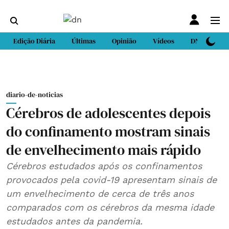
Edição Diária
Últimas
Opinião
Vídeos
DN Sport
diario-de-noticias
Cérebros de adolescentes depois
do confinamento mostram sinais
de envelhecimento mais rápido
Cérebros estudados após os confinamentos
provocados pela covid-19 apresentam sinais de
um envelhecimento de cerca de três anos
comparados com os cérebros da mesma idade
estudados antes da pandemia.