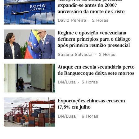
expandir-se antes do 2000.º
aniversário da morte de Cristo
David Pereira
2 Horas
Regime e oposição venezuelana
definem princípios para o diálogo
após primeira reunião presencial
Susana Salvador
2 Horas
Ataque em escola secundária perto
de Banguecoque deixa sete mortos
DN/Lusa
5 Horas
Exportações chinesas crescem
17,8% em julho
DN/Lusa
6 Horas