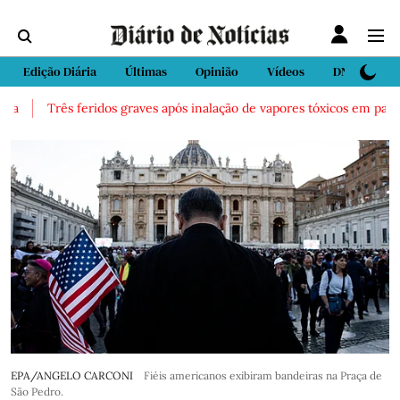
Edição Diária
Últimas
Opinião
Vídeos
DN Sport
ia
Três feridos graves após inalação de vapores tóxicos em parque
EPA/ANGELO CARCONI
Fiéis americanos exibiram bandeiras na Praça de
São Pedro.