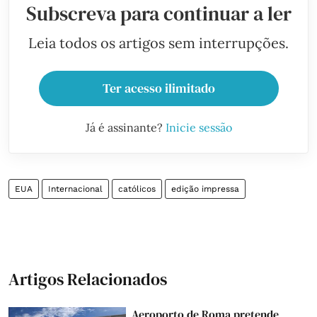
Subscreva para continuar a ler
Leia todos os artigos sem interrupções.
Ter acesso ilimitado
Já é assinante?
Inicie sessão
EUA
Internacional
católicos
edição impressa
Artigos Relacionados
Aeroporto de Roma pretende