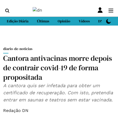
Edição Diária
Últimas
Opinião
Vídeos
DN Sport
diario-de-noticias
Cantora antivacinas morre depois
de contrair covid-19 de forma
propositada
A cantora quis ser infetada para obter um
certificado de recuperação. Com isto, pretendia
entrar em saunas e teatros sem estar vacinada.
Redação DN