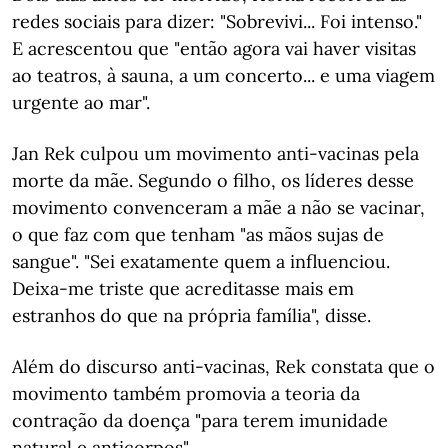
redes sociais para dizer: "Sobrevivi... Foi intenso."
E acrescentou que "então agora vai haver visitas
ao teatros, à sauna, a um concerto... e uma viagem
urgente ao mar".
Jan Rek culpou um movimento anti-vacinas pela
morte da mãe. Segundo o filho, os líderes desse
movimento convenceram a mãe a não se vacinar,
o que faz com que tenham "as mãos sujas de
sangue". "Sei exatamente quem a influenciou.
Deixa-me triste que acreditasse mais em
estranhos do que na própria família", disse.
Além do discurso anti-vacinas, Rek constata que o
movimento também promovia a teoria da
contração da doença "para terem imunidade
natural e anticorpos".