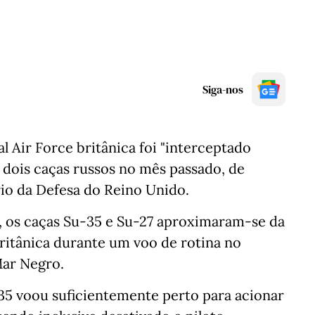
Siga-nos
 Air Force britânica foi "interceptado
r dois caças russos no mês passado, de
io da Defesa do Reino Unido.
, os caças Su-35 e Su-27 aproximaram-se da
ritânica durante um voo de rotina no
Mar Negro.
-35 voou suficientemente perto para acionar