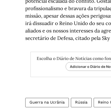
potencial escalada do conflito. Gos
profissionalismo e bravura da tripul
missão, apesar dessas ações perigosa
irá dissuadir o Reino Unido do seu 
aliados e os nossos interesses da agr
secretário de Defesa, citado pela Sk
Escolha o Diário de Notícias como fon
Adicionar o Diário de No
Guerra na Ucrânia
Rússia
Reino 