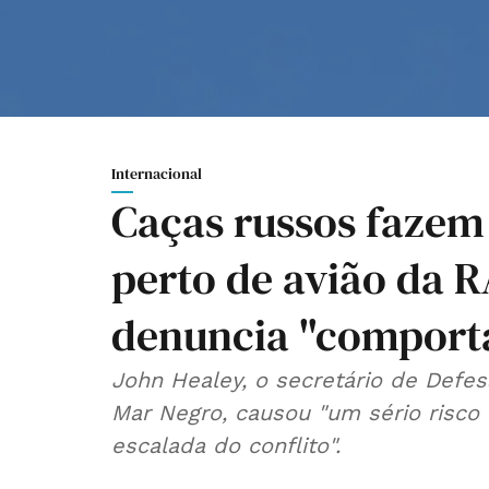
Internacional
Caças russos fazem
perto de avião da R
denuncia "comporta
John Healey, o secretário de Defes
Mar Negro, causou "um sério risco
escalada do conflito".