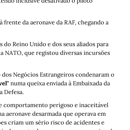
tendo inclusive desativado o piloto
 à frente da aeronave da RAF, chegando a
s do Reino Unido e dos seus aliados para
 da NATO, que registou diversas incursões
io dos Negócios Estrangeiros condenaram o
vel"
numa queixa enviada à Embaixada da
a Defesa.
e comportamento perigoso e inaceitável
uma aeronave desarmada que operava em
ões criam um sério risco de acidentes e