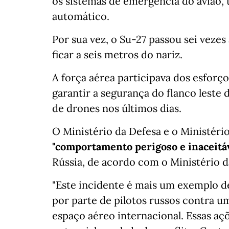
os sistemas de emergência do avião, 
automático.
Por sua vez, o Su-27 passou sei vezes
ficar a seis metros do nariz.
A força aérea participava dos esforço
garantir a segurança do flanco leste
de drones nos últimos dias.
O Ministério da Defesa e o Ministér
"comportamento perigoso e inaceitá
Rússia, de acordo com o Ministério d
"Este incidente é mais um exemplo d
por parte de pilotos russos contra 
espaço aéreo internacional. Essas aç