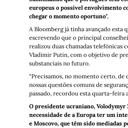
europeus o possível envolvimento co
chegar o momento oportuno".
A Bloomberg já tinha avançado esta 
escrevendo que o principal conselhe
realizou duas chamadas telefónicas 
Vladimir Putin, com o objetivo de pr
substanciais no futuro.
“Precisamos, no momento certo, de d
nossas questões comuns de segurança”
passado, recordou esta quarta-feira 
O presidente ucraniano, Volodymyr Ze
necessidade de a Europa ter um inte
e Moscovo, que têm sido mediadas p