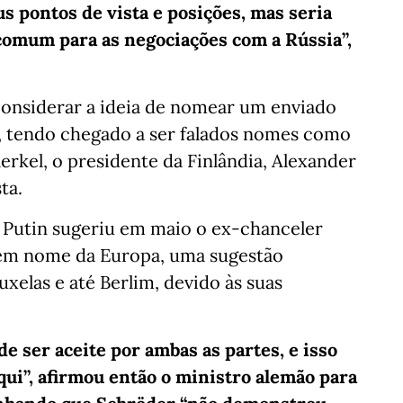
 pontos de vista e posições, mas seria
omum para as negociações com a Rússia”,
considerar a ideia de nomear um enviado
, tendo chegado a ser falados nomes como
erkel, o presidente da Finlândia, Alexander
ta.
r Putin sugeriu em maio o ex-chanceler
 em nome da Europa, uma sugestão
xelas e até Berlim, devido às suas
 ser aceite por ambas as partes, e isso
qui”, afirmou então o ministro alemão para