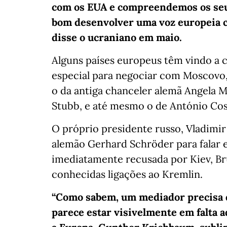
com os EUA e compreendemos os seus
bom desenvolver uma voz europeia c
disse o ucraniano em maio.
Alguns países europeus têm vindo a 
especial para negociar com Moscovo
o da antiga chanceler alemã Angela M
Stubb, e até mesmo o de António Cos
O próprio presidente russo, Vladimi
alemão Gerhard Schröder para falar
imediatamente recusada por Kiev, Bru
conhecidas ligações ao Kremlin.
“Como sabem, um mediador precisa de
parece estar visivelmente em falta a