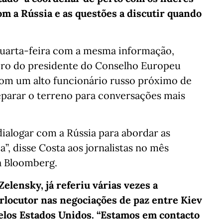
m a Rússia e as questões a discutir quando
quarta-feira com a mesma informação,
iro do presidente do Conselho Europeu
com um alto funcionário russo próximo de
eparar o terreno para conversações mais
ialogar com a Rússia para abordar as
, disse Costa aos jornalistas no mês
a Bloomberg.
lensky, já referiu várias vezes a
rlocutor nas negociações de paz entre Kiev
elos Estados Unidos. “Estamos em contacto