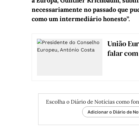
a Europa, Gunther Krichbaum, subl
necessariamente no passado que pu
como um intermediário honesto”.
União Eur
falar com
Escolha o Diário de Notícias como fon
Adicionar o Diário de No