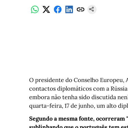
O presidente do Conselho Europeu, A
contactos diplomáticos com a Rússia 
embora não tenha sido discutida nen
quarta-feira, 17 de junho, um alto d
Segundo a mesma fonte, ocorreram "
sublinhando que o português tem est