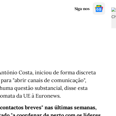
Siga-nos
ntónio Costa, iniciou de forma discreta
para "abrir canais de comunicação",
huma questão substancial, disse esta
iplomata da UE à Euronews.
contactos breves" nas últimas semanas,
ado "a coordenar de perto com os líderes