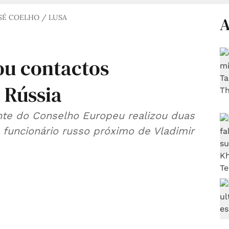
SÉ COELHO / LUSA
A
ou contactos
 Rússia
ente do Conselho Europeu realizou duas
funcionário russo próximo de Vladimir