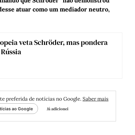
inhando que Schröder “não demonstrou
desse atuar como um mediador neutro,
opeia veta Schröder, mas pondera
 Rússia
te preferida de notícias no Google.
Saber mais
Já adicionei
tícias ao Google