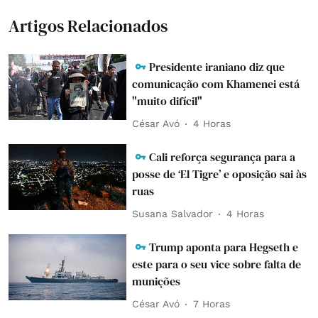
Artigos Relacionados
Presidente iraniano diz que
comunicação com Khamenei está
"muito difícil"
César Avó
4 Horas
Cali reforça segurança para a
posse de ‘El Tigre’ e oposição sai às
ruas
Susana Salvador
4 Horas
Trump aponta para Hegseth e
este para o seu vice sobre falta de
munições
César Avó
7 Horas