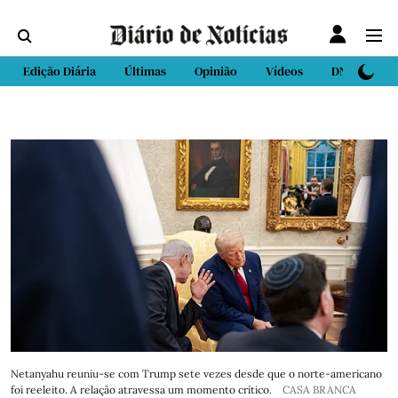
Edição Diária
Últimas
Opinião
Vídeos
DN Sport
Netanyahu reuniu-se com Trump sete vezes desde que o norte-americano
foi reeleito. A relação atravessa um momento crítico.
CASA BRANCA