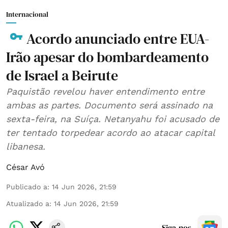
Internacional
Acordo anunciado entre EUA-
Irão apesar do bombardeamento
de Israel a Beirute
Paquistão revelou haver entendimento entre
ambas as partes. Documento será assinado na
sexta-feira, na Suíça. Netanyahu foi acusado de
ter tentado torpedear acordo ao atacar capital
libanesa.
César Avó
Publicado a
:
14 Jun 2026, 21:59
Atualizado a
:
14 Jun 2026, 21:59
Siga-nos