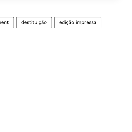
ment
destituição
edição impressa