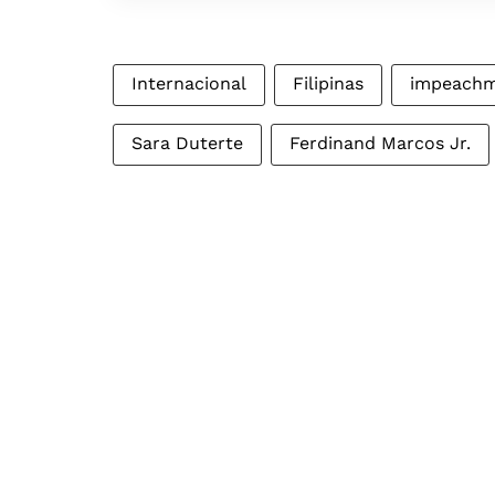
Internacional
Filipinas
impeach
Sara Duterte
Ferdinand Marcos Jr.