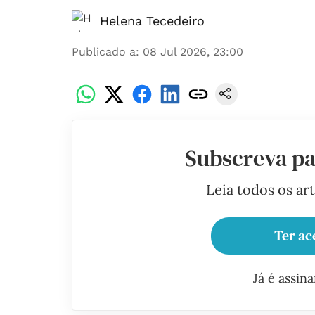
Helena Tecedeiro
Publicado a
:
08 Jul 2026, 23:00
Subscreva pa
Leia todos os ar
Ter ac
Já é assin