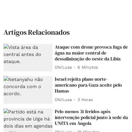
Artigos Relacionados
Ataque com drone provoca fuga de
água na maior central de
dessalinização do oeste da Líbia
DN/Lusa
6 Minutos
Israel rejeita plano norte-
americano para Gaza aceite pelo
Hamas
DN/Lusa
3 Horas
Pelo menos 31 feridos após
intervenção policial junto à sede da
UNITA em Angola
DN/Lusa
19 Minutos