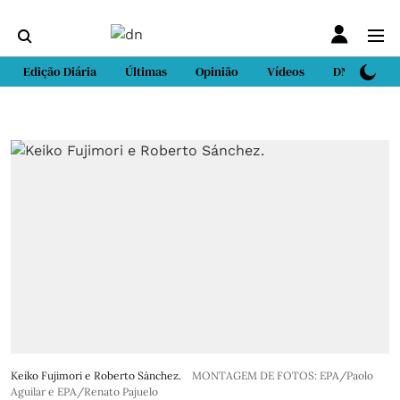
Edição Diária
Últimas
Opinião
Vídeos
DN Sport
Keiko Fujimori e Roberto Sánchez.
MONTAGEM DE FOTOS: EPA/Paolo
Aguilar e EPA/Renato Pajuelo