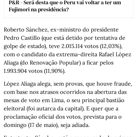
P&R - Será desta que o Peru vai voltar a ter um
Fujimori na presidência?
Roberto Sánchez, ex-ministro do presidente
Pedro Castillo (que está detido por tentativa de
golpe de estado), teve 2.015.114 votos (12,03%),
com o candidato da extrema-direita Rafael López
Aliaga (do Renovação Popular) a ficar pelos
1.993.904 votos (11,90%).
López Aliaga alega, sem provas, que houve fraude,
com base nos atrasos ocorridos na abertura das
mesas de voto em Lima, o seu principal bastião
eleitoral (foi autarca da capital). E quer que a
proclamação oficial dos votos, prevista para o
domingo (17 de maio), seja adiada.