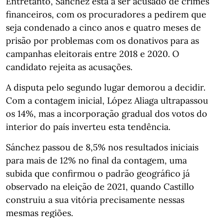
Entretanto, Sánchez está a ser acusado de crimes
financeiros, com os procuradores a pedirem que
seja condenado a cinco anos e quatro meses de
prisão por problemas com os donativos para as
campanhas eleitorais entre 2018 e 2020. O
candidato rejeita as acusações.
A disputa pelo segundo lugar demorou a decidir.
Com a contagem inicial, López Aliaga ultrapassou
os 14%, mas a incorporação gradual dos votos do
interior do país inverteu esta tendência.
Sánchez passou de 8,5% nos resultados iniciais
para mais de 12% no final da contagem, uma
subida que confirmou o padrão geográfico já
observado na eleição de 2021, quando Castillo
construiu a sua vitória precisamente nessas
mesmas regiões.