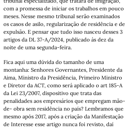
tribunal especializado, que tratará de imigração,
com a promessa de iniciar os trabalhos em pouco
meses. Nesse mesmo tribunal serão examinados
os casos de asilo, regularização de residência e de
expulsão. E pensar que tudo isso nasceu desses 3
artigos da DL 37-A/2024, publicado às dez da
noite de uma segunda-feira.
Fica aqui uma dúvida do tamanho de uma
montanha: Senhores Governantes, Presidente da
Aima, Ministro da Presidência, Primeiro Ministro
e Diretor da ACT, como será aplicado o art 185-A
da Lei 23/2007, dispositivo que trata das
penalidades aos empresários que empregam mão-
de- obra sem residência no país? Lembramos que
mesmo após 2017, após a criação da Manifestação
de Interesse esse artigo nunca foi revisto, daí