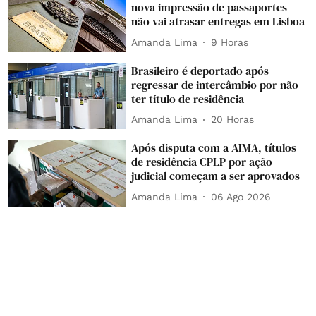
nova impressão de passaportes
não vai atrasar entregas em Lisboa
Amanda Lima
9 Horas
Brasileiro é deportado após
regressar de intercâmbio por não
ter título de residência
Amanda Lima
20 Horas
Após disputa com a AIMA, títulos
de residência CPLP por ação
judicial começam a ser aprovados
Amanda Lima
06 Ago 2026