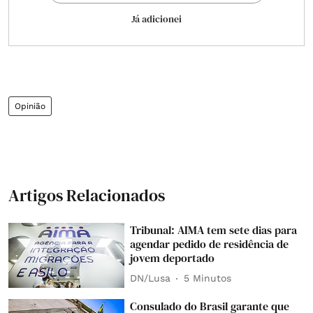
Já adicionei
Opinião
Artigos Relacionados
Tribunal: AIMA tem sete dias para
agendar pedido de residência de
jovem deportado
DN/Lusa
5 Minutos
Consulado do Brasil garante que