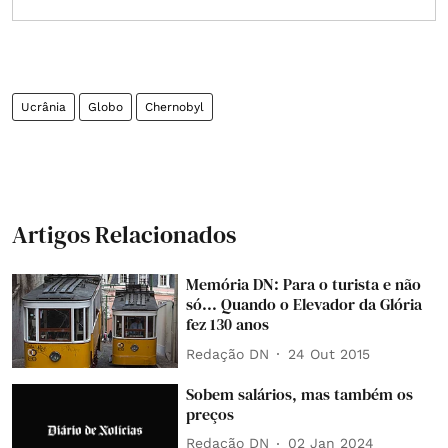
Ucrânia
Globo
Chernobyl
Artigos Relacionados
Memória DN: Para o turista e não
só... Quando o Elevador da Glória
fez 130 anos
Redação DN
24 Out 2015
Sobem salários, mas também os
preços
Redação DN
02 Jan 2024