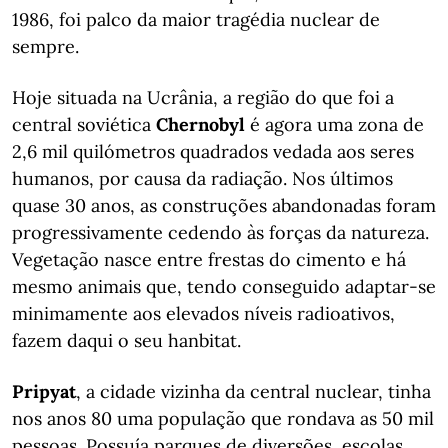
1986, foi palco da maior tragédia nuclear de
sempre.
Hoje situada na Ucrânia, a região do que foi a
central soviética
Chernobyl
é agora uma zona de
2,6 mil quilómetros quadrados vedada aos seres
humanos, por causa da radiação. Nos últimos
quase 30 anos, as construções abandonadas foram
progressivamente cedendo às forças da natureza.
Vegetação nasce entre frestas do cimento e há
mesmo animais que, tendo conseguido adaptar-se
minimamente aos elevados níveis radioativos,
fazem daqui o seu hanbitat.
Pripyat
, a cidade vizinha da central nuclear, tinha
nos anos 80 uma população que rondava as 50 mil
pessoas. Possuía parques de diversões, escolas,