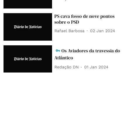
PS cava fosso de nove pontos
sobre o PSD
Rafael Barbosa
02 Jan 2024
Os Aviadores da travessia do
Atlântico
Redação DN
01 Jan 2024