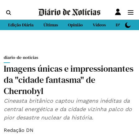
Edição Diária
Últimas
Opinião
Vídeos
DN Sport
diario-de-noticias
Imagens únicas e impressionantes
da "cidade fantasma" de
Chernobyl
Cineasta britânico captou imagens inéditas da
central energética e da cidade vizinha palco do
pior desastre nuclear da história.
Redação DN