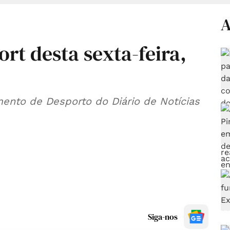
A
ort desta sexta-feira,
ento de Desporto do Diário de Notícias
Siga-nos