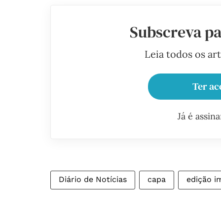
Subscreva pa
Leia todos os ar
Ter ac
Já é assin
Diário de Notícias
capa
edição i