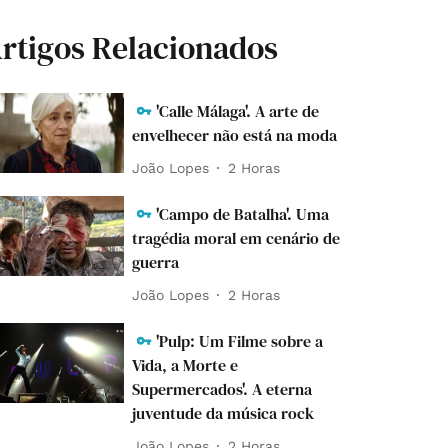
rtigos Relacionados
'Calle Málaga'. A arte de
envelhecer não está na moda
João Lopes
2 Horas
'Campo de Batalha'. Uma
tragédia moral em cenário de
guerra
João Lopes
2 Horas
'Pulp: Um Filme sobre a
Vida, a Morte e
Supermercados'. A eterna
juventude da música rock
João Lopes
2 Horas