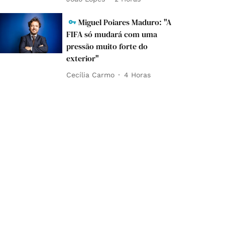
Miguel Poiares Maduro: "A
FIFA só mudará com uma
pressão muito forte do
exterior"
Cecília Carmo
4 Horas