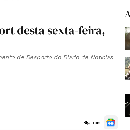
A
ort desta sexta-feira,
ento de Desporto do Diário de Notícias
Siga-nos