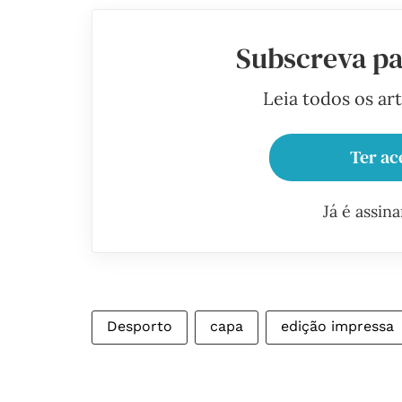
Subscreva pa
Leia todos os ar
Ter ac
Já é assin
Desporto
capa
edição impressa