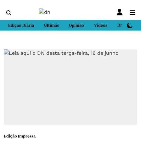
Edição Diária
Últimas
Opinião
Vídeos
DN Sport
Edição Impressa