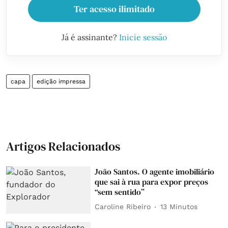
Ter acesso ilimitado
Já é assinante?
Inicie sessão
capa
edição impressa
Artigos Relacionados
João Santos. O agente imobiliário
que sai à rua para expor preços
“sem sentido”
Caroline Ribeiro
13 Minutos