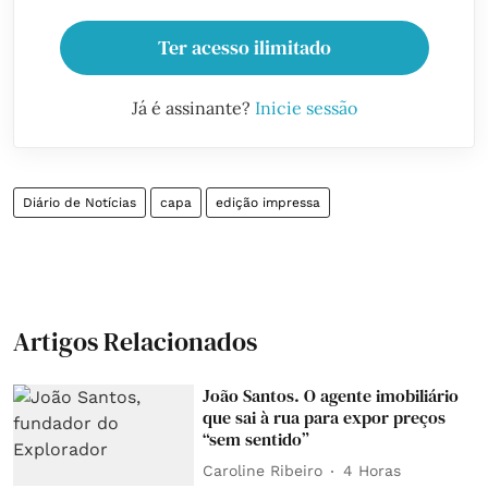
Ter acesso ilimitado
Já é assinante?
Inicie sessão
Diário de Notícias
capa
edição impressa
Artigos Relacionados
João Santos. O agente imobiliário
que sai à rua para expor preços
“sem sentido”
Caroline Ribeiro
4 Horas