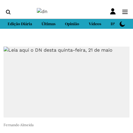
Edição Diária
Últimas
Opinião
Vídeos
DN Sport
Fernando Almeida