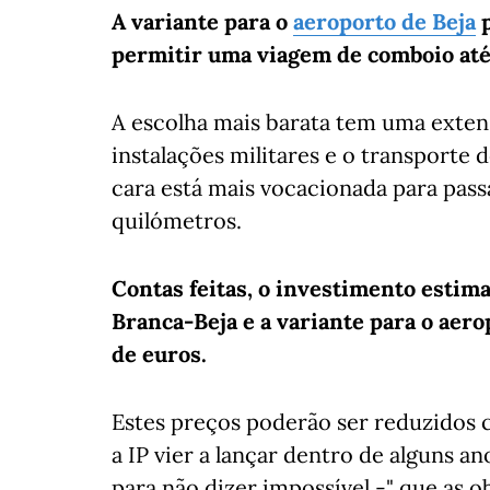
A variante para o
aeroporto de Beja
p
permitir uma viagem de comboio at
A escolha mais barata tem uma extens
instalações militares e o transporte 
cara está mais vocacionada para pass
quilómetros.
Contas feitas, o investimento estim
Branca-Beja e a variante para o aero
de euros.
Estes preços poderão ser reduzidos
a IP vier a lançar dentro de alguns an
para não dizer impossível -" que as o