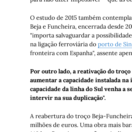
O estudo de 2015 também contemplava 
Beja e Funcheira, encerrada desde 201
"importa salvaguardar a possibilidad
na ligação ferroviária do
porto de Sin
fronteira com Espanha", assente apena
Por outro lado, a reativação do troço
aumentar a capacidade instalada na i
capacidade da linha do Sul venha a s
intervir na sua duplicação".
A reabertura do troço Beja-Funcheira
milhões de euros. Uma obra mais bar