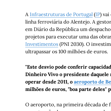
A
Infraestruturas de Portugal
(
IP
) va
linha ferroviária do Alentejo. A gest
em Diário da República um despacho 
projetos para executar uma das obra
Investimentos
(PNI 2030). O investi
ultrapassar os 100 milhões de euros.
"Este desvio pode conferir capacidad
Dinheiro Vivo o presidente daquele 
operar desde 2011, o
aeroporto de Be
milhões de euros, "boa parte deles"
O aeroporto, na primeira década de 