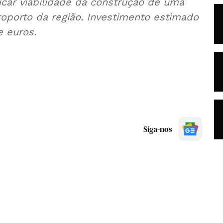
ficar viabilidade da construção de uma
eroporto da região. Investimento estimado
e euros.
Siga-nos