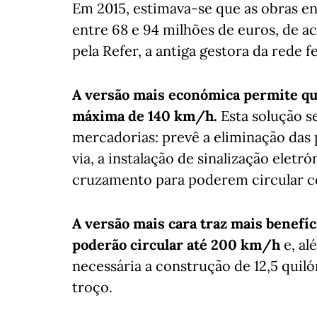
Em 2015, estimava-se que as obras e
entre 68 e 94 milhões de euros, de 
pela Refer, a antiga gestora da rede f
A versão mais económica permite qu
máxima de 140 km/h.
Esta solução s
mercadorias: prevê a eliminação das 
via, a instalação de sinalização eletr
cruzamento para poderem circular 
A versão mais cara traz mais benefíc
poderão circular até 200 km/h
e, al
necessária a construção de 12,5 quil
troço.