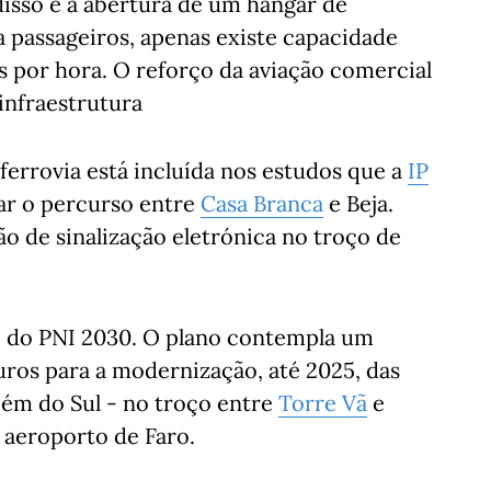
isso é a abertura de um hangar de
 passageiros, apenas existe capacidade
s por hora. O reforço da aviação comercial
infraestrutura
ferrovia está incluída nos estudos que a
IP
car o percurso entre
Casa Branca
e Beja.
o de sinalização eletrónica no troço de
go do PNI 2030. O plano contempla um
ros para a modernização, até 2025, das
ém do Sul - no troço entre
Torre Vã
e
 aeroporto de Faro.