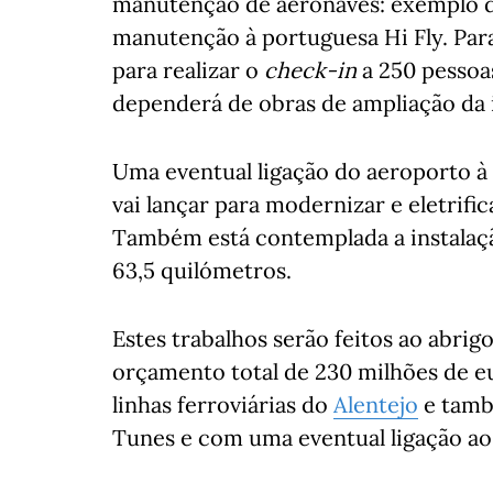
manutenção de aeronaves: exemplo d
manutenção à portuguesa Hi Fly. Para
para realizar o
check-in
a 250 pessoa
dependerá de obras de ampliação da 
Uma eventual ligação do aeroporto à 
vai lançar para modernizar e eletrifi
Também está contemplada a instalaçã
63,5 quilómetros.
Estes trabalhos serão feitos ao abri
orçamento total de 230 milhões de eu
linhas ferroviárias do
Alentejo
e tamb
Tunes e com uma eventual ligação ao