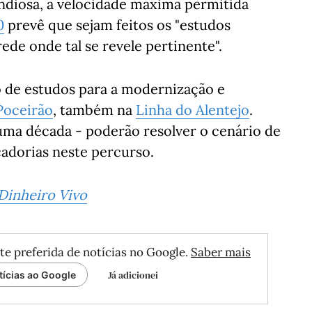
ndiosa, a velocidade máxima permitida
0
prevê que sejam feitos os "estudos
ede onde tal se revele pertinente".
 de estudos para a modernização e
Poceirão
, também na
Linha do Alentejo
.
 uma década - poderão resolver o cenário de
adorias neste percurso.
Dinheiro Vivo
te preferida de notícias no Google.
Saber mais
Já adicionei
tícias ao Google