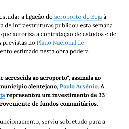
i estudar a ligação do
aeroporto de Beja
à
ora de infraestruturas publicou esta semana
que autoriza a contratação de estudos e de
s previstas no
Plano Nacional de
mento estimado nesta obra poderá
e acrescida ao aeroporto", assinala ao
município alentejano,
Paulo Arsénio
. A
ja
representou um investimento de 33
 proveniente de fundos comunitários.
funcionamento, serviu sobretudo para a