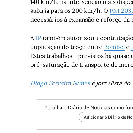
140 km/h; na intervenção mais dispe
subiria para os 200 km/h. O
PNI 203
necessários à expansão e reforço da r
A
IP
também autorizou a contratação
duplicação do troço entre
Bombel
e
Estes trabalhos - previstos há quase
pré-saturação de transporte de merc
Diogo Ferreira Nunes
é jornalista do
Escolha o Diário de Notícias como fon
Adicionar o Diário de No