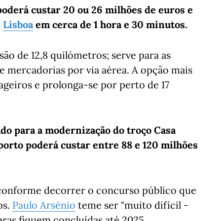
oderá custar 20 ou 26 milhões de euros e
é
Lisboa
em cerca de 1 hora e 30 minutos.
ão de 12,8 quilómetros; serve para as
de mercadorias por via aérea. A opção mais
ageiros e prolonga-se por perto de 17
ado para a modernização do troço Casa
porto poderá custar entre 88 e 120 milhões
 conforme decorrer o concurso público que
os.
Paulo Arsénio
teme ser "muito difícil -
bras fiquem concluídas até 2025.