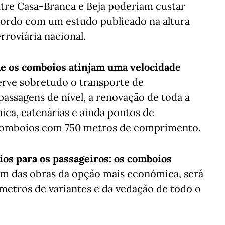
ntre Casa-Branca e Beja poderiam custar
acordo com um estudo publicado na altura
erroviária nacional.
e os comboios atinjam uma velocidade
erve sobretudo o transporte de
passagens de nível, a renovação de toda a
ónica, catenárias e ainda pontos de
comboios com 750 metros de comprimento.
ios para os passageiros: os comboios
ém das obras da opção mais económica, será
ómetros de variantes e da vedação de todo o