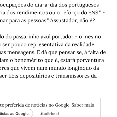
eocupações do dia-a-dia dos portugueses
ia dos rendimentos ou o reforço do SNS." E
r para as pessoas." Assustador, não é?
do do passarinho azul portador - o mesmo
z ser pouco representativa da realidade,
uas mensagens. E dá que pensar se, à falta de
dam o benemérito que é, estará porventura
dores que vivem num mundo longínquo da
er fiéis depositários e transmissores da
te preferida de notícias no Google.
Saber mais
Já adicionei
tícias ao Google