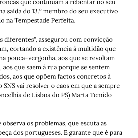
broncas que continuam a rebentar no seu
 na saída do 13.º membro do seu executivo
do na Tempestade Perfeita.
s diferentes", assegurou com convicção
am, cortando a existência à multidão que
ha pouca-vergonha, aos que se revoltam
, aos que saem à rua porque se sentem
dos, aos que opõem factos concretos à
do SNS vai resolver o caos em que a sempre
concelhia de Lisboa do PS) Marta Temido
 observa os problemas, que escuta as
abeça dos portugueses. E garante que é para