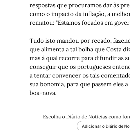
respostas que procuramos dar às pr
como o impacto da inflação, a melhor
rematou: "Estamos focados em governa
Tudo isto mandou por recado, fazen
que alimenta a tal bolha que Costa di
mas à qual recorre para difundir as s
conseguir que os portugueses enten
a tentar convencer os tais comenta
sua bonomia, para que passem eles a s
boa-nova.
Escolha o Diário de Notícias como fon
Adicionar o Diário de No