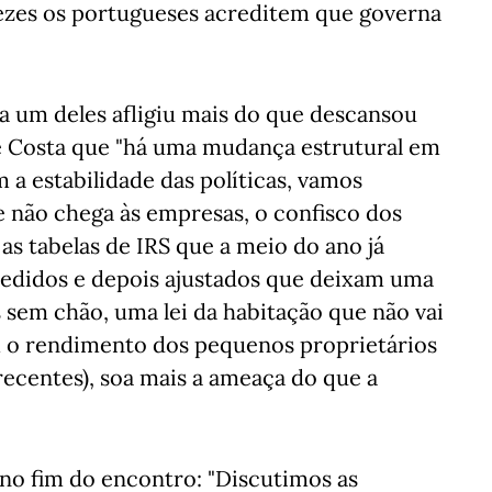
vezes os portugueses acreditem que governa
a um deles afligiu mais do que descansou
e Costa que "há uma mudança estrutural em
 a estabilidade das políticas, vamos
 não chega às empresas, o confisco dos
 as tabelas de IRS que a meio do ano já
ncedidos e depois ajustados que deixam uma
os sem chão, uma lei da habitação que não vai
m o rendimento dos pequenos proprietários
recentes), soa mais a ameaça do que a
no fim do encontro: "Discutimos as