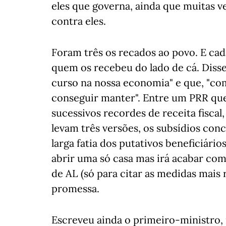
eles que governa, ainda que muitas 
contra eles.
Foram três os recados ao povo. E cad
quem os recebeu do lado de cá. Diss
curso na nossa economia" e que, "com
conseguir manter". Entre um PRR que
sucessivos recordes de receita fiscal,
levam três versões, os subsídios co
larga fatia dos putativos beneficiári
abrir uma só casa mas irá acabar co
de AL (só para citar as medidas mais 
promessa.
Escreveu ainda o primeiro-ministro, 