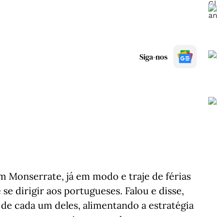
Siga-nos
m Monserrate, já em modo e traje de férias
se dirigir aos portugueses. Falou e disse,
de cada um deles, alimentando a estratégia