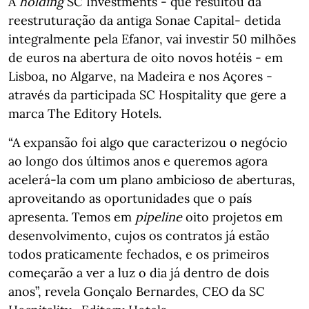
A
holding
SC Investments - que resultou da
reestruturação da antiga Sonae Capital- detida
integralmente pela Efanor, vai investir 50 milhões
de euros na abertura de oito novos hotéis - em
Lisboa, no Algarve, na Madeira e nos Açores -
através da participada SC Hospitality que gere a
marca The Editory Hotels.
“A expansão foi algo que caracterizou o negócio
ao longo dos últimos anos e queremos agora
acelerá-la com um plano ambicioso de aberturas,
aproveitando as oportunidades que o país
apresenta. Temos em
pipeline
oito projetos em
desenvolvimento, cujos os contratos já estão
todos praticamente fechados, e os primeiros
começarão a ver a luz o dia já dentro de dois
anos”, revela Gonçalo Bernardes, CEO da SC