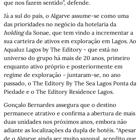
que nos fazem sentido”, defende.
Já a sul do país, o Algarve assume-se como uma
das prioridades no negócio da hotelaria da
holding
da Sonae, que tem vindo a incrementar a
sua carteira de ativos em exploração em Lagos. Ao
Aqualuz Lagos by The Editory - que está no
universo do grupo há mais de 20 anos, primeiro
enquanto ativo próprio e posteriormente em
regime de exploração - juntaram-se, no ano
passado, o The Editory By The Sea Lagos Ponta da
Piedade e o The Editory Residence Lagos.
Gonçalo Bernardes assegura que o destino
permanece atrativo e confirma a abertura de mais
duas unidades nos próximos anos, embora não
adiante as localizações da dupla de hotéis. “Apesar
de o Algarve ainda ser muito sazonal, acredito que