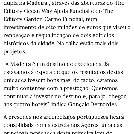
dupla na Madeira , através das aberturas do The
Editory Ocean Way Ajuda Funchal e do The
Editory Garden Carmo Funchal, num
investimento de oito milhões de euros que visou a
renovação e requalificação de dois edifícios
históricos da cidade. Na calha estão mais dois
projetos.
“A Madeira é um destino de excelência. Já
estávamos à espera de que os resultados destas
unidades fossem bons mas, de facto, estamos
muito contentes com a prestação. Queremos
continuar a investir no destino e, para já, chegar
aos quatro hotéis”, indica Gonçalo Bernardes.
A presença nos arquipélagos portugueses ficará
consolidada com a estreia nos Açores, uma das
principais novidades desta primeira leva de