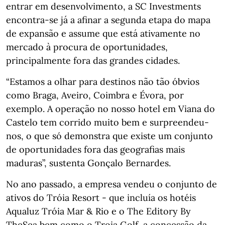
entrar em desenvolvimento, a SC Investments
encontra-se já a afinar a segunda etapa do mapa
de expansão e assume que está ativamente no
mercado à procura de oportunidades,
principalmente fora das grandes cidades.
“Estamos a olhar para destinos não tão óbvios
como Braga, Aveiro, Coimbra e Évora, por
exemplo. A operação no nosso hotel em Viana do
Castelo tem corrido muito bem e surpreendeu-
nos, o que só demonstra que existe um conjunto
de oportunidades fora das geografias mais
maduras”, sustenta Gonçalo Bernardes.
No ano passado, a empresa vendeu o conjunto de
ativos do Tróia Resort - que incluía os hotéis
Aqualuz Tróia Mar & Rio e o The Editory By
TheSea bem como o Troia Golf, a concessão da