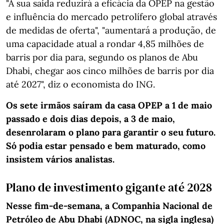
"A sua saída reduzirá a eficácia da OPEP na gestão
e influência do mercado petrolífero global através
de medidas de oferta", "aumentará a produção, de
uma capacidade atual a rondar 4,85 milhões de
barris por dia para, segundo os planos de Abu
Dhabi, chegar aos cinco milhões de barris por dia
até 2027", diz o economista do ING.
Os sete irmãos saíram da casa OPEP a 1 de maio
passado e dois dias depois, a 3 de maio,
desenrolaram o plano para garantir o seu futuro.
Só podia estar pensado e bem maturado, como
insistem vários analistas.
Plano de investimento gigante até 2028
Nesse fim-de-semana, a Companhia Nacional de
Petróleo de Abu Dhabi (ADNOC, na sigla inglesa)