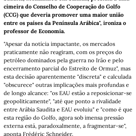
cimeira do Conselho de Cooperação do Golfo
(CCG) que deveria promover uma maior união
entre os países da Península Arábica", ironiza o
professor de Economia.
"Apesar da notícia impactante, os mercados
praticamente não reagiram, com os preços do
petróleo dominados pela guerra no Irão e pelo
encerramento parcial do Estreito de Ormuz", mas
esta decisão aparentemente "discreta" e calculada
"obscurece" outras implicações mais profundas e
de longo alcance: "os EAU estão a reposicionar-se
geopoliticamente", "até que ponto a rivalidade
entre Arábia Saudita e EAU evoluiu" e "como é que
esta região do Golfo, agora sob imensa pressão
externa está, paradoxalmente, a fragmentar-se",
aponta Frédéric Schneider.