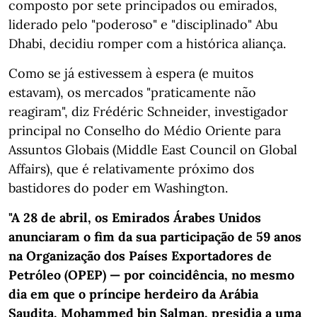
composto por sete principados ou emirados,
liderado pelo "poderoso" e "disciplinado" Abu
Dhabi, decidiu romper com a histórica aliança.
Como se já estivessem à espera (e muitos
estavam), os mercados "praticamente não
reagiram", diz Frédéric Schneider, investigador
principal no Conselho do Médio Oriente para
Assuntos Globais (Middle East Council on Global
Affairs), que é relativamente próximo dos
bastidores do poder em Washington.
"A 28 de abril, os Emirados Árabes Unidos
anunciaram o fim da sua participação de 59 anos
na Organização dos Países Exportadores de
Petróleo (OPEP) — ​​​​por coincidência, no mesmo
dia em que o príncipe herdeiro da Arábia
Saudita, Mohammed bin Salman, presidia a uma