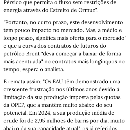
Pérsico que permita o fluxo sem restrições de
energia através do Estreito de Ormuz".
"Portanto, no curto prazo, este desenvolvimento
tem pouco impacto no mercado. Mas, a médio e
longo prazo, significa mais oferta para o mercado"
e que a curva dos contratos de futuros do
petróleo Brent "deva começar a baixar de forma
mais acentuada" no contratos mais longínquos no
tempo, espera o analista.
E remata assim: "Os EAU têm demonstrado uma
crescente frustração nos últimos anos devido à
limitação da sua produção imposta pelas quotas
da OPEP, que a mantêm muito abaixo do seu
potencial. Em 2024, a sua produção média de
crude foi de 2,95 milhões de barris por dia, muito
abaixo da sua capacidade atual", os já referidos