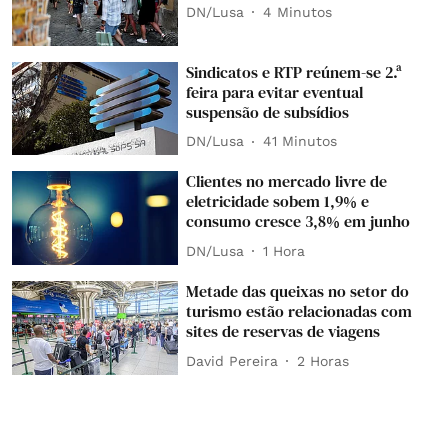
DN/Lusa
4 Minutos
Sindicatos e RTP reúnem-se 2.ª
feira para evitar eventual
suspensão de subsídios
DN/Lusa
41 Minutos
Clientes no mercado livre de
eletricidade sobem 1,9% e
consumo cresce 3,8% em junho
DN/Lusa
1 Hora
Metade das queixas no setor do
turismo estão relacionadas com
sites de reservas de viagens
David Pereira
2 Horas