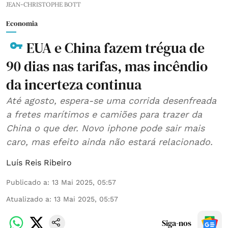
JEAN-CHRISTOPHE BOTT
Economia
EUA e China fazem trégua de
90 dias nas tarifas, mas incêndio
da incerteza continua
Até agosto, espera-se uma corrida desenfreada
a fretes marítimos e camiões para trazer da
China o que der. Novo iphone pode sair mais
caro, mas efeito ainda não estará relacionado.
Luís Reis Ribeiro
Publicado a
:
13 Mai 2025, 05:57
Atualizado a
:
13 Mai 2025, 05:57
Siga-nos