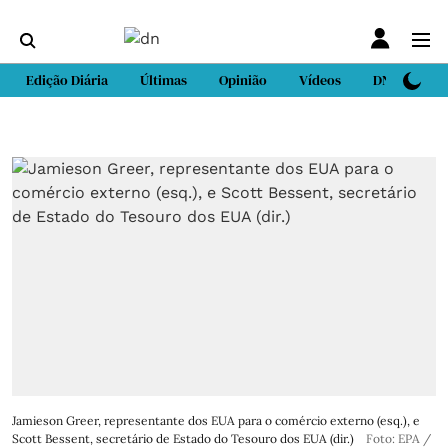
Edição Diária
Últimas
Opinião
Vídeos
DN Sport
Jamieson Greer, representante dos EUA para o comércio externo (esq.), e
Scott Bessent, secretário de Estado do Tesouro dos EUA (dir.)
Foto: EPA /