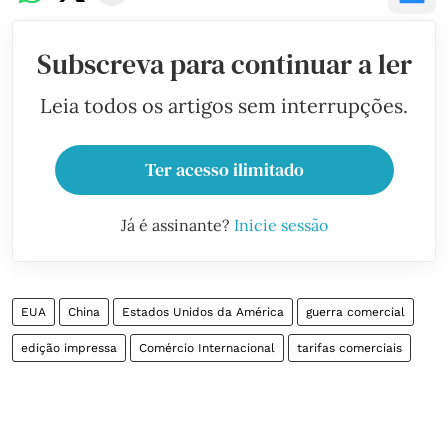
Subscreva para continuar a ler
Leia todos os artigos sem interrupções.
Ter acesso ilimitado
Já é assinante?
Inicie sessão
EUA
China
Estados Unidos da América
guerra comercial
edição impressa
Comércio Internacional
tarifas comerciais