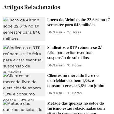
Artigos Relacionados
Lucro da Airbnb sobe 22,61% no 1.º
semestre para 846 milhões
DN/Lusa
15 Horas
Sindicatos e RTP reúnem-se 2.ª
feira para evitar eventual
suspensão de subsídios
DN/Lusa
16 Horas
Clientes no mercado livre de
eletricidade sobem 1,9% e
consumo cresce 3,8% em junho
DN/Lusa
16 Horas
Metade das queixas no setor do
turismo estão relacionadas com
sites de reservas de viagens