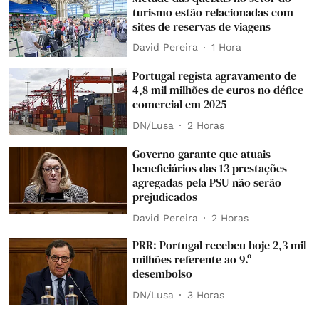
turismo estão relacionadas com
sites de reservas de viagens
David Pereira
1 Hora
Portugal regista agravamento de
4,8 mil milhões de euros no défice
comercial em 2025
DN/Lusa
2 Horas
Governo garante que atuais
beneficiários das 13 prestações
agregadas pela PSU não serão
prejudicados
David Pereira
2 Horas
PRR: Portugal recebeu hoje 2,3 mil
milhões referente ao 9.º
desembolso
DN/Lusa
3 Horas