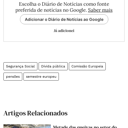
Escolha o Diário de Notícias como fonte
preferida de notícias no Google.
Saber mais
Adicionar o Diário de Notícias ao Google
Já adicionei
Segurança Social
Dívida pública
Comissão Europeia
pensões
semestre europeu
Artigos Relacionados
Metade das queixas no setor do