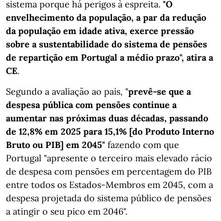
sistema porque há perigos à espreita.
"O
envelhecimento da população, a par da redução
da população em idade ativa, exerce pressão
sobre a sustentabilidade do sistema de pensões
de repartição em Portugal a médio prazo", atira a
CE
.
Segundo a avaliação ao país, "
prevê-se que a
despesa pública com pensões continue a
aumentar nas próximas duas décadas, passando
de 12,8% em 2025 para 15,1% [do Produto Interno
Bruto ou PIB] em 2045"
fazendo com que
Portugal "apresente o terceiro mais elevado rácio
de despesa com pensões em percentagem do PIB
entre todos os Estados-Membros em 2045, com a
despesa projetada do sistema público de pensões
a atingir o seu pico em 2046".