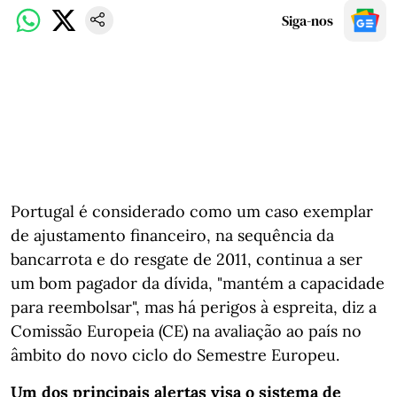
Siga-nos
Portugal é considerado como um caso exemplar
de ajustamento financeiro, na sequência da
bancarrota e do resgate de 2011, continua a ser
um bom pagador da dívida, "mantém a capacidade
para reembolsar", mas há perigos à espreita, diz a
Comissão Europeia (CE) na avaliação ao país no
âmbito do novo ciclo do Semestre Europeu.
Um dos principais alertas visa o sistema de