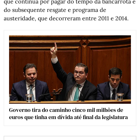
que continua por pagar do tempo da bancarrota e
do subsequente resgate e programa de
austeridade, que decorreram entre 2011 e 2014.
Governo tira do caminho cinco mil milhões de
euros que tinha em dívida até final da legislatura