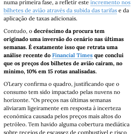
numa primeira fase, a refletir este
incremento nos
bilhetes de avião através da subida das tarifas
e da
aplicação de taxas adicionais.
Contudo, o
decréscimo da procura tem
originado uma inversão do cenário nas últimas
semanas. É exatamente isso que retrata uma
análise recente do
Financial Times
que conclui
que os preços dos bilhetes de avião caíram, no
mínimo, 10% em 15 rotas analisadas.
O’Leary confirma o quadro, justificando que o
consumo tem sido impactado pelas nuvens no
horizonte. “Os preços nas últimas semanas
aliviaram ligeiramente em resposta à incerteza
económica causada pelos preços mais altos do
petróleo. Tem havido alguma cobertura mediática
sobre receios de escassez de combustível e risco