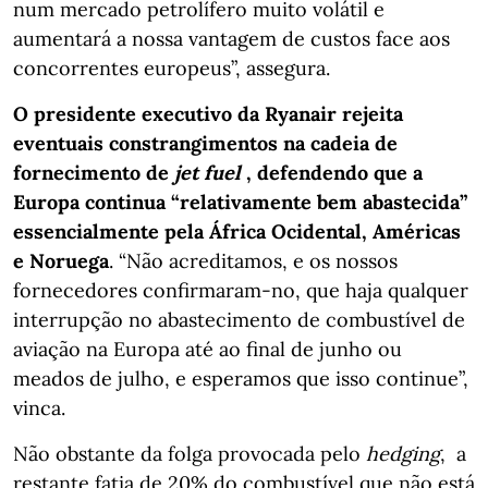
num mercado petrolífero muito volátil e
aumentará a nossa vantagem de custos face aos
concorrentes europeus”, assegura.
O presidente executivo da Ryanair rejeita
eventuais constrangimentos na cadeia de
fornecimento de
jet fuel
, defendendo que a
Europa continua “relativamente bem abastecida”
essencialmente pela África Ocidental, Américas
e Noruega
. “Não acreditamos, e os nossos
fornecedores confirmaram-no, que haja qualquer
interrupção no abastecimento de combustível de
aviação na Europa até ao final de junho ou
meados de julho, e esperamos que isso continue”,
vinca.
Não obstante da folga provocada pelo
hedging
, a
restante fatia de 20% do combustível que não está