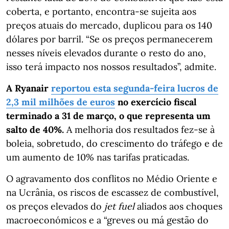
coberta, e portanto, encontra-se sujeita aos
preços atuais do mercado, duplicou para os 140
dólares por barril. “Se os preços permanecerem
nesses níveis elevados durante o resto do ano,
isso terá impacto nos nossos resultados”, admite.
A Ryanair
reportou esta segunda-feira lucros de
2,3 mil milhões de euros
no exercício fiscal
terminado a 31 de março, o que representa um
salto de 40%.
A melhoria dos resultados fez-se à
boleia, sobretudo, do crescimento do tráfego e de
um aumento de 10% nas tarifas praticadas.
O agravamento dos conflitos no Médio Oriente e
na Ucrânia, os riscos de escassez de combustível,
os preços elevados do
jet fuel
aliados aos choques
macroeconómicos e a “greves ou má gestão do