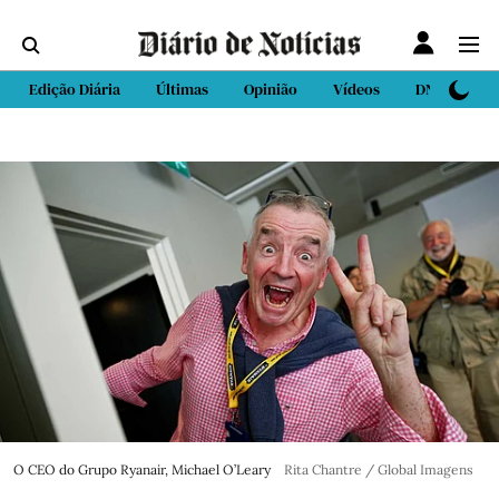
Edição Diária
Últimas
Opinião
Vídeos
DN Sport
O CEO do Grupo Ryanair, Michael O’Leary
Rita Chantre / Global Imagens