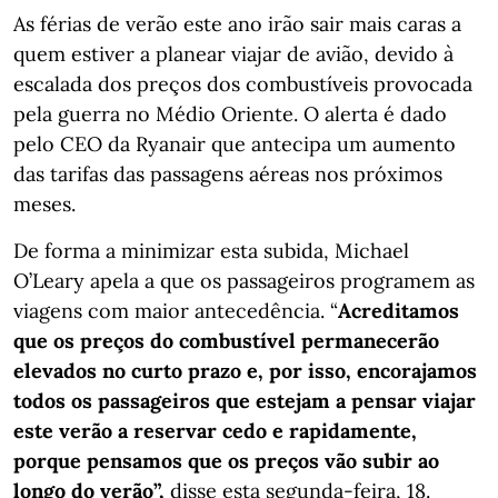
As férias de verão este ano irão sair mais caras a
quem estiver a planear viajar de avião, devido à
escalada dos preços dos combustíveis provocada
pela guerra no Médio Oriente. O alerta é dado
pelo CEO da Ryanair que antecipa um aumento
das tarifas das passagens aéreas nos próximos
meses.
De forma a minimizar esta subida, Michael
O’Leary apela a que os passageiros programem as
viagens com maior antecedência. “
Acreditamos
que os preços do combustível permanecerão
elevados no curto prazo e, por isso, encorajamos
todos os passageiros que estejam a pensar viajar
este verão a reservar cedo e rapidamente,
porque pensamos que os preços vão subir ao
longo do verão”,
disse esta segunda-feira, 18.