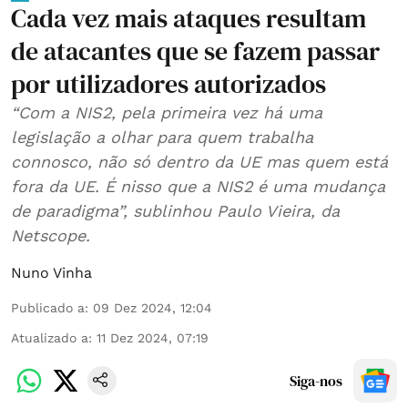
Cada vez mais ataques resultam
de atacantes que se fazem passar
por utilizadores autorizados
“Com a NIS2, pela primeira vez há uma
legislação a olhar para quem trabalha
connosco, não só dentro da UE mas quem está
fora da UE. É nisso que a NIS2 é uma mudança
de paradigma”, sublinhou Paulo Vieira, da
Netscope.
Nuno Vinha
Publicado a
:
09 Dez 2024, 12:04
Atualizado a
:
11 Dez 2024, 07:19
Siga-nos