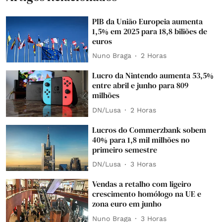
PIB da União Europeia aumenta
1,5% em 2025 para 18,8 biliões de
euros
Nuno Braga
2 Horas
Lucro da Nintendo aumenta 53,5%
entre abril e junho para 809
milhões
DN/Lusa
2 Horas
Lucros do Commerzbank sobem
40% para 1,8 mil milhões no
primeiro semestre
DN/Lusa
3 Horas
Vendas a retalho com ligeiro
crescimento homólogo na UE e
zona euro em junho
Nuno Braga
3 Horas