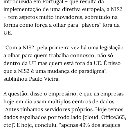
introduzida em Portugal – que resulta da
implementação de uma diretiva europeia, a NIS2
– tem aspetos muito inovadores, sobretudo na
forma como força a olhar para “players” fora da
UE.
“Com a NIS2, pela primeira vez há uma legislação
a olhar para quem trabalha connosco, não só
dentro da UE mas quem está fora da UE. É nisso
que a NIS2 é uma mudança de paradigma”,
sublinhou Paulo Vieira.
A questão, disse o empresário, é que as empresas
hoje em dia usam múltiplos centros de dados.
“Antes tínhamos servidores próprios. Hoje temos
dados espalhados por todo lado [cloud, Office365,
etc]”. E hoje, concluiu, “apenas 49% dos ataques