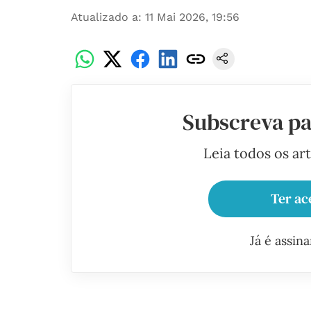
Atualizado a
:
11 Mai 2026, 19:56
Subscreva pa
Leia todos os ar
Ter ac
Já é assin