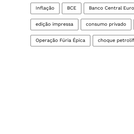
Inflação
BCE
Banco Central Eur
edição impressa
consumo privado
Operação Fúria Épica
choque petrolí