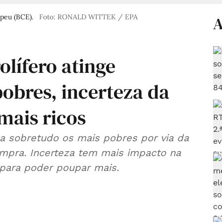
peu (BCE).
Foto: RONALD WITTEK / EPA
A
lífero atinge
obres, incerteza da
mais ricos
a sobretudo os mais pobres por via da
mpra. Incerteza tem mais impacto na
 para poder poupar mais.