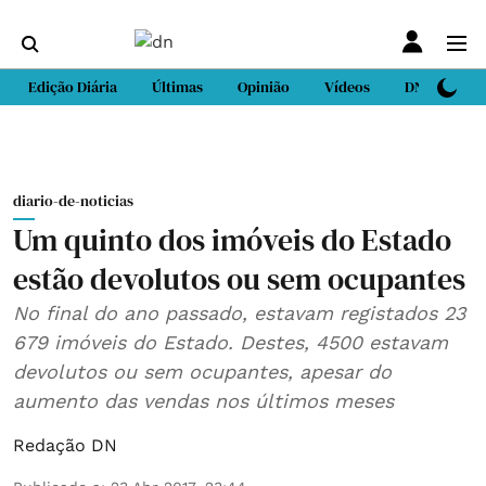
Edição Diária
Últimas
Opinião
Vídeos
DN Sport
diario-de-noticias
Um quinto dos imóveis do Estado
estão devolutos ou sem ocupantes
No final do ano passado, estavam registados 23
679 imóveis do Estado. Destes, 4500 estavam
devolutos ou sem ocupantes, apesar do
aumento das vendas nos últimos meses
Redação DN