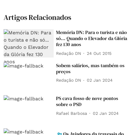
Artigos Relacionados
Memória DN: Para o turista e não
só... Quando o Elevador da Glória
fez 130 anos
Redação DN
24 Out 2015
Sobem salários, mas também os
preços
Redação DN
02 Jan 2024
PS cava fosso de nove pontos
sobre o PSD
Rafael Barbosa
02 Jan 2024
Os Aviadores da travessia do