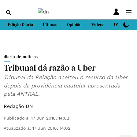
Edição Diária
Últimas
Opinião
Vídeos
DN Sport
diario-de-noticias
Tribunal dá razão a Uber
Tribunal da Relação aceitou o recurso da Uber
depois da providência cautelar apresentada
pela ANTRAL.
Redação DN
Publicado a
:
17 Jun 2016, 14:02
Atualizado a
:
17 Jun 2016, 14:02