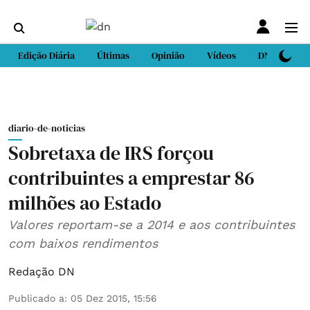
Edição Diária
Últimas
Opinião
Vídeos
DN Sport
diario-de-noticias
Sobretaxa de IRS forçou
contribuintes a emprestar 86
milhões ao Estado
Valores reportam-se a 2014 e aos contribuintes
com baixos rendimentos
Redação DN
Publicado a
:
05 Dez 2015, 15:56