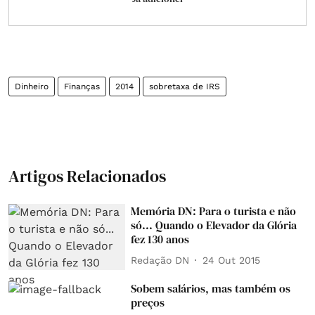
Dinheiro
Finanças
2014
sobretaxa de IRS
Artigos Relacionados
Memória DN: Para o turista e não
só... Quando o Elevador da Glória
fez 130 anos
Redação DN
24 Out 2015
Sobem salários, mas também os
preços