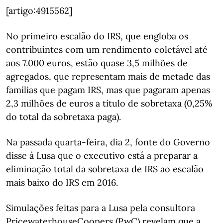
[artigo:4915562]
No primeiro escalão do IRS, que engloba os
contribuintes com um rendimento coletável até
aos 7.000 euros, estão quase 3,5 milhões de
agregados, que representam mais de metade das
famílias que pagam IRS, mas que pagaram apenas
2,3 milhões de euros a título de sobretaxa (0,25%
do total da sobretaxa paga).
Na passada quarta-feira, dia 2, fonte do Governo
disse à Lusa que o executivo está a preparar a
eliminação total da sobretaxa de IRS ao escalão
mais baixo do IRS em 2016.
Simulações feitas para a Lusa pela consultora
PricewaterhouseCoopers (PwC) revelam que a