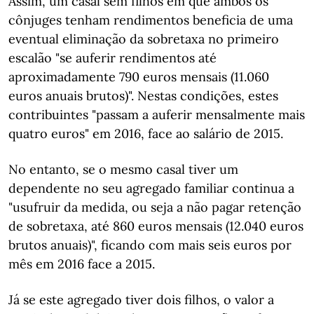
Assim, um casal sem filhos em que ambos os
cônjuges tenham rendimentos beneficia de uma
eventual eliminação da sobretaxa no primeiro
escalão "se auferir rendimentos até
aproximadamente 790 euros mensais (11.060
euros anuais brutos)". Nestas condições, estes
contribuintes "passam a auferir mensalmente mais
quatro euros" em 2016, face ao salário de 2015.
No entanto, se o mesmo casal tiver um
dependente no seu agregado familiar continua a
"usufruir da medida, ou seja a não pagar retenção
de sobretaxa, até 860 euros mensais (12.040 euros
brutos anuais)", ficando com mais seis euros por
mês em 2016 face a 2015.
Já se este agregado tiver dois filhos, o valor a