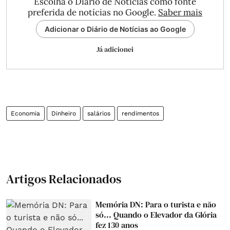
Escolha o Diário de Notícias como fonte
preferida de notícias no Google.
Saber mais
Adicionar o Diário de Notícias ao Google
Já adicionei
Economia
Dinheiro
salários
rendimentos
Artigos Relacionados
Memória DN: Para o turista e não
só... Quando o Elevador da Glória
fez 130 anos