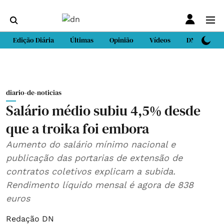
Edição Diária
Últimas
Opinião
Vídeos
DN Sport
diario-de-noticias
Salário médio subiu 4,5% desde
que a troika foi embora
Aumento do salário mínimo nacional e
publicação das portarias de extensão de
contratos coletivos explicam a subida.
Rendimento líquido mensal é agora de 838
euros
Redação DN