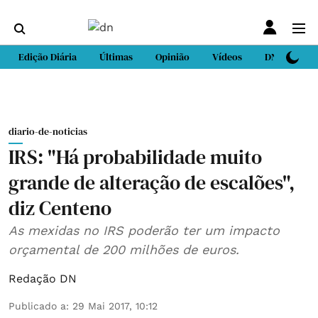
Edição Diária
Últimas
Opinião
Vídeos
DN Sport
diario-de-noticias
IRS: "Há probabilidade muito
grande de alteração de escalões",
diz Centeno
As mexidas no IRS poderão ter um impacto
orçamental de 200 milhões de euros.
Redação DN
Publicado a
:
29 Mai 2017, 10:12