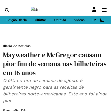
Edição Diária
Últimas
Opinião
Vídeos
DN Sport
diario-de-noticias
Mayweather e McGregor causam
pior fim de semana nas bilheteiras
em 16 anos
O último fim de semana de agosto é
geralmente negro para as receitas de
bilheteiras norte-americanas. Este ano foi ainda
pior
Redação DN