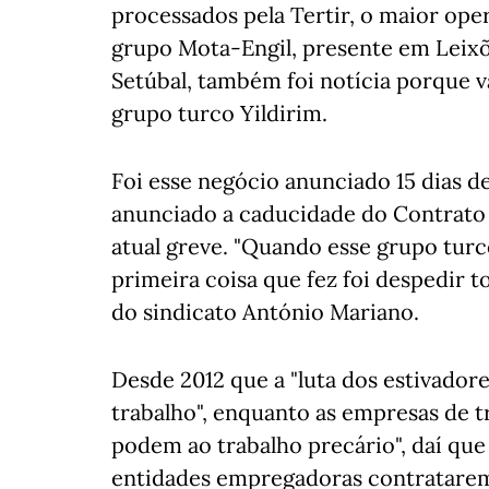
processados pela Tertir, o maior ope
grupo Mota-Engil, presente em Leixõe
Setúbal, também foi notícia porque v
grupo turco Yildirim.
Foi esse negócio anunciado 15 dias d
anunciado a caducidade do Contrato
atual greve. "Quando esse grupo turc
primeira coisa que fez foi despedir t
do sindicato António Mariano.
Desde 2012 que a "luta dos estivador
trabalho", enquanto as empresas de 
podem ao trabalho precário", daí que
entidades empregadoras contratarem 