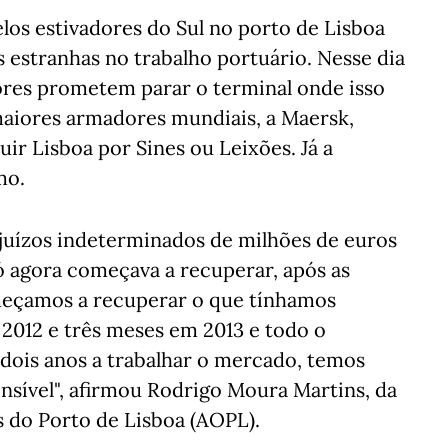
los estivadores do Sul no porto de Lisboa
 estranhas no trabalho portuário. Nesse dia
dores prometem parar o terminal onde isso
maiores armadores mundiais, a Maersk,
tuir Lisboa por Sines ou Leixões. Já a
mo.
juízos indeterminados de milhões de euros
ó agora começava a recuperar, após as
omeçamos a recuperar o que tínhamos
2012 e três meses em 2013 e todo o
 dois anos a trabalhar o mercado, temos
sível", afirmou Rodrigo Moura Martins, da
 do Porto de Lisboa (AOPL).