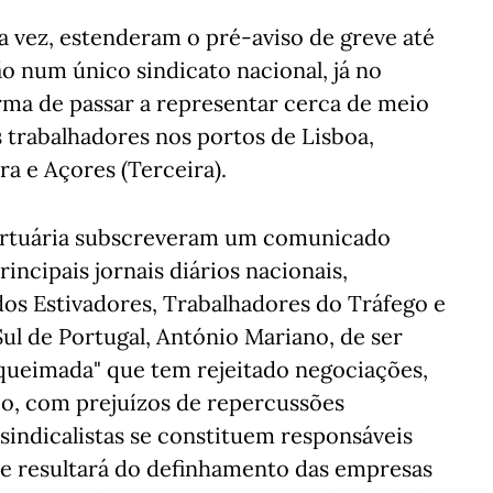
ua vez, estenderam o pré-aviso de greve até
ão num único sindicato nacional, já no
rma de passar a representar cerca de meio
s trabalhadores nos portos de Lisboa,
ra e Açores (Terceira).
ortuária subscreveram um comunicado
incipais jornais diários nacionais,
dos Estivadores, Trabalhadores do Tráfego e
ul de Portugal, António Mariano, de ser
 queimada" que tem rejeitado negociações,
io, com prejuízos de repercussões
 sindicalistas se constituem responsáveis
ue resultará do definhamento das empresas