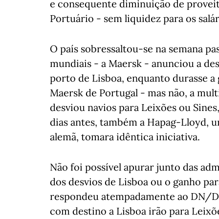
e consequente diminuição de provei
Portuário - sem liquidez para os salá
O país sobressaltou-se na semana p
mundiais - a Maersk - anunciou a de
porto de Lisboa, enquanto durasse a 
Maersk de Portugal - mas não, a mul
desviou navios para Leixões ou Sine
dias antes, também a Hapag-Lloyd, 
alemã, tomara idêntica iniciativa.
Não foi possível apurar junto das adm
dos desvios de Lisboa ou o ganho pa
respondeu atempadamente ao DN/Dinh
com destino a Lisboa irão para Leixõ