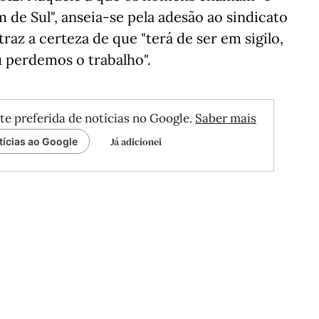
 de Sul", anseia-se pela adesão ao sindicato
raz a certeza de que "terá de ser em sigilo,
u perdemos o trabalho".
te preferida de notícias no Google.
Saber mais
Já adicionei
tícias ao Google