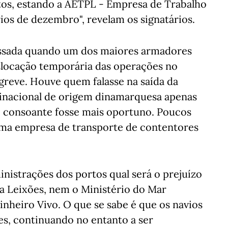
tos, estando a AETPL - Empresa de Trabalho
rios de dezembro", revelam os signatários.
assada quando um dos maiores armadores
slocação temporária das operações no
greve. Houve quem falasse na saída da
tinacional de origem dinamarquesa apenas
s, consoante fosse mais oportuno. Poucos
uma empresa de transporte de contentores
inistrações dos portos qual será o prejuízo
ra Leixões, nem o Ministério do Mar
eiro Vivo. O que se sabe é que os navios
es, continuando no entanto a ser