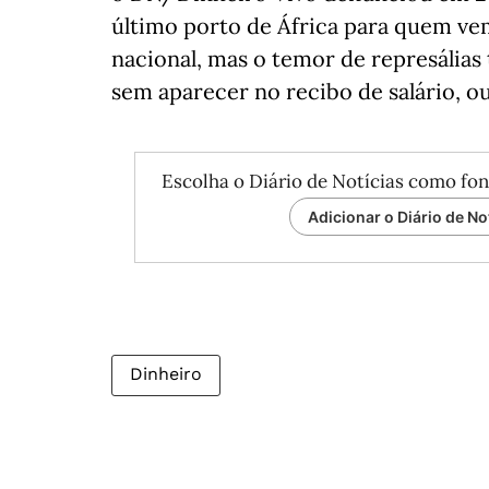
último porto de África para quem vem
nacional, mas o temor de represálias t
sem aparecer no recibo de salário, o
Escolha o Diário de Notícias como fon
Adicionar o Diário de No
Dinheiro