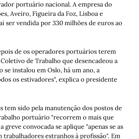
rador portuário nacional. A empresa do
s, Aveiro, Figueira da Foz, Lisboa e
ai ser vendida por 330 milhões de euros ao
epois de os operadores portuários terem
 Coletivo de Trabalho que desencadeou a
o se instalou em Oslo, há um ano, a
odos os estivadores", explica o presidente
es tem sido pela manutenção dos postos de
trabalho portuário "recorrem o mais que
 a greve convocada se aplique "apenas se as
trabalhadores estranhos à profissão". Em