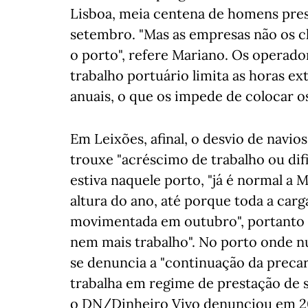
Lisboa, meia centena de homens pres
setembro. "Mas as empresas não os c
o porto", refere Mariano. Os operadore
trabalho portuário limita as horas e
anuais, o que os impede de colocar os
Em Leixões, afinal, o desvio de navi
trouxe "acréscimo de trabalho ou dif
estiva naquele porto, "já é normal a
altura do ano, até porque toda a car
movimentada em outubro", portanto "
nem mais trabalho". No porto onde n
se denuncia a "continuação da precar
trabalha em regime de prestação de s
o DN/Dinheiro Vivo denunciou em 2