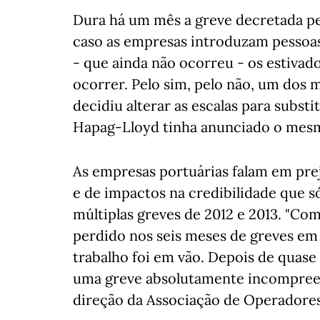
Dura há um mês a greve decretada pe
caso as empresas introduzam pessoas
- que ainda não ocorreu - os estiva
ocorrer. Pelo sim, pelo não, um dos 
decidiu alterar as escalas para substi
Hapag-Lloyd tinha anunciado o mes
As empresas portuárias falam em pre
e de impactos na credibilidade que s
múltiplas greves de 2012 e 2013. "C
perdido nos seis meses de greves em 
trabalho foi em vão. Depois de quase
uma greve absolutamente incompreen
direção da Associação de Operadores