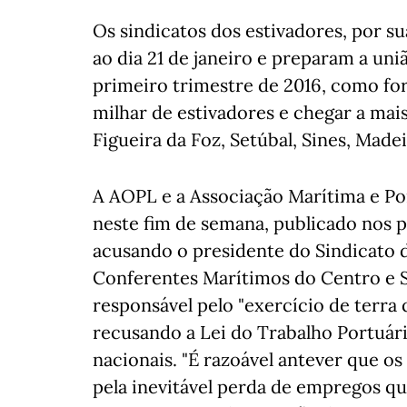
Os sindicatos dos estivadores, por s
ao dia 21 de janeiro e preparam a uni
primeiro trimestre de 2016, como fo
milhar de estivadores e chegar a mai
Figueira da Foz, Setúbal, Sines, Madei
A AOPL e a Associação Marítima e P
neste fim de semana, publicado nos pr
acusando o presidente do Sindicato 
Conferentes Marítimos do Centro e S
responsável pelo "exercício de terra
recusando a Lei do Trabalho Portuár
nacionais. "É razoável antever que os
pela inevitável perda de empregos q