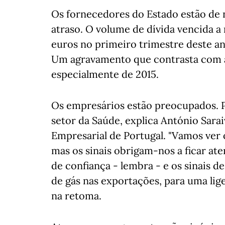
Os fornecedores do Estado estão de
atraso. O volume de dívida vencida a
euros no primeiro trimestre deste an
Um agravamento que contrasta com a
especialmente de 2015.
Os empresários estão preocupados. P
setor da Saúde, explica António Sara
Empresarial de Portugal. "Vamos ver
mas os sinais obrigam-nos a ficar at
de confiança - lembra - e os sinais 
de gás nas exportações, para uma li
na retoma.