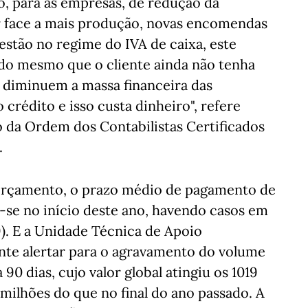
, para as empresas, de redução da
er face a mais produção, novas encomendas
estão no regime do IVA de caixa, este
do mesmo que o cliente ainda não tenha
 diminuem a massa financeira das
crédito e isso custa dinheiro", refere
da Ordem dos Contabilistas Certificados
.
Orçamento, o prazo médio de pagamento de
-se no início deste ano, havendo casos em
9). E a Unidade Técnica de Apoio
e alertar para o agravamento do volume
0 dias, cujo valor global atingiu os 1019
 milhões do que no final do ano passado. A