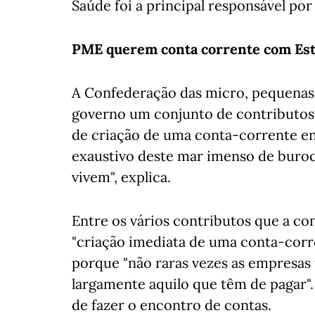
Saúde foi a principal responsável por 
PME querem conta corrente com Es
A Confederação das micro, pequena
governo um conjunto de contributos p
de criação de uma conta-corrente en
exaustivo deste mar imenso de buroc
vivem", explica.
Entre os vários contributos que a co
"criação imediata de uma conta-corre
porque "não raras vezes as empresas
largamente aquilo que têm de pagar".
de fazer o encontro de contas.