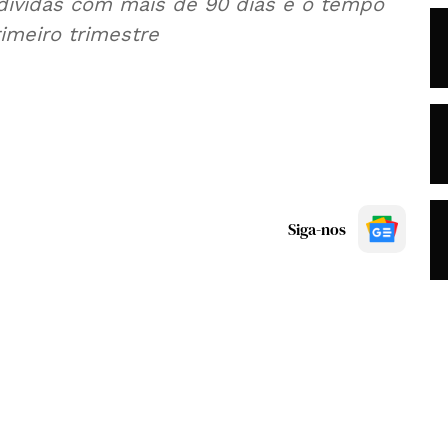
dívidas com mais de 90 dias e o tempo
imeiro trimestre
Siga-nos