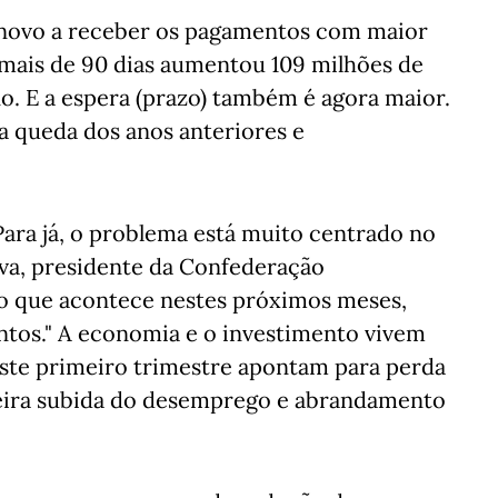
 novo a receber os pagamentos com maior
 mais de 90 dias aumentou 109 milhões de
o. E a espera (prazo) também é agora maior.
 queda dos anos anteriores e
ara já, o problema está muito centrado no
iva, presidente da Confederação
 o que acontece nestes próximos meses,
entos." A economia e o investimento vivem
deste primeiro trimestre apontam para perda
geira subida do desemprego e abrandamento