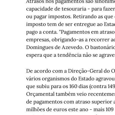
Atrasos nos pagamentos são sinónimo
capacidade de tesouraria - para faz
ou pagar impostos. Retirando as que 
imposto tem de ser entregue ao Esta
pago a conta. "Pagamentos em atraso
empresas, obrigando-as a recorrer ao 
Domingues de Azevedo. O bastonário 
espera que a tendência não se agrave
De acordo com a Direção-Geral do 
vários organismos do Estado agravou
que subiu para os 160 dias (contra 14
Orçamental também veio recentement
de pagamentos com atraso superior a 9
milhões de euros este ano - mais 109