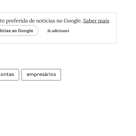
te preferida de notícias no Google.
Saber mais
Já adicionei
tícias ao Google
contas
empresários