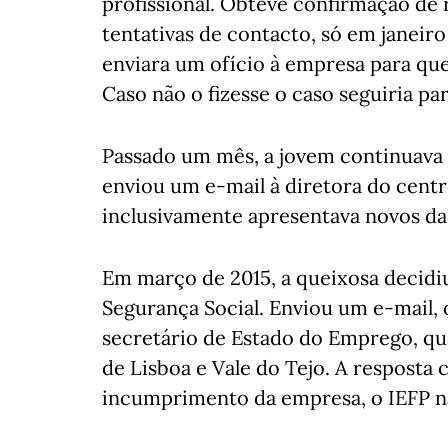
profissional. Obteve confirmação de 
tentativas de contacto, só em janeiro
enviara um ofício à empresa para que
Caso não o fizesse o caso seguiria pa
Passado um mês, a jovem continuava s
enviou um e-mail à diretora do cent
inclusivamente apresentava novos da
Em março de 2015, a queixosa decidiu
Segurança Social. Enviou um e-mail, o
secretário de Estado do Emprego, qu
de Lisboa e Vale do Tejo. A resposta
incumprimento da empresa, o IEFP n