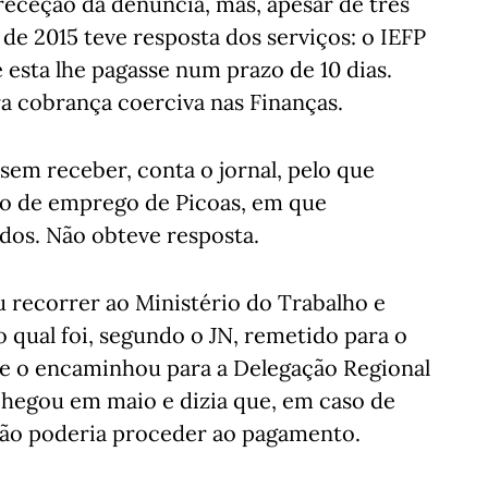
receção da denúncia, mas, apesar de três
 de 2015 teve resposta dos serviços: o IEFP
 esta lhe pagasse num prazo de 10 dias.
ra cobrança coerciva nas Finanças.
em receber, conta o jornal, pelo que
ro de emprego de Picoas, em que
dos. Não obteve resposta.
 recorrer ao Ministério do Trabalho e
 qual foi, segundo o JN, remetido para o
e o encaminhou para a Delegação Regional
 chegou em maio e dizia que, em caso de
ão poderia proceder ao pagamento.