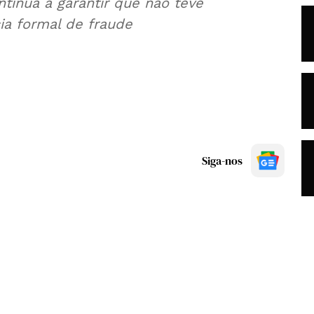
tinua a garantir que não teve
a formal de fraude
Siga-nos