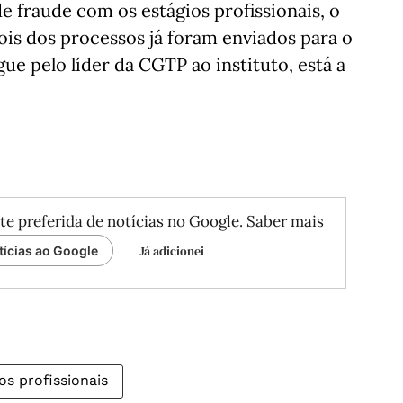
de fraude com os estágios profissionais, o
ois dos processos já foram enviados para o
gue pelo líder da CGTP ao instituto, está a
te preferida de notícias no Google.
Saber mais
Já adicionei
tícias ao Google
os profissionais