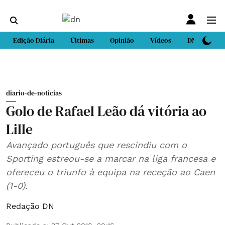
Edição Diária
Últimas
Opinião
Vídeos
DN Sport
diario-de-noticias
Golo de Rafael Leão dá vitória ao
Lille
Avançado português que rescindiu com o
Sporting estreou-se a marcar na liga francesa e
ofereceu o triunfo à equipa na receção ao Caen
(1-0).
Redação DN