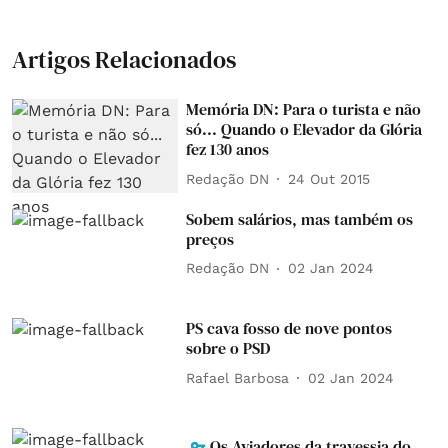
Artigos Relacionados
Memória DN: Para o turista e não
só... Quando o Elevador da Glória
fez 130 anos
Redação DN
24 Out 2015
Sobem salários, mas também os
preços
Redação DN
02 Jan 2024
PS cava fosso de nove pontos
sobre o PSD
Rafael Barbosa
02 Jan 2024
Os Aviadores da travessia do