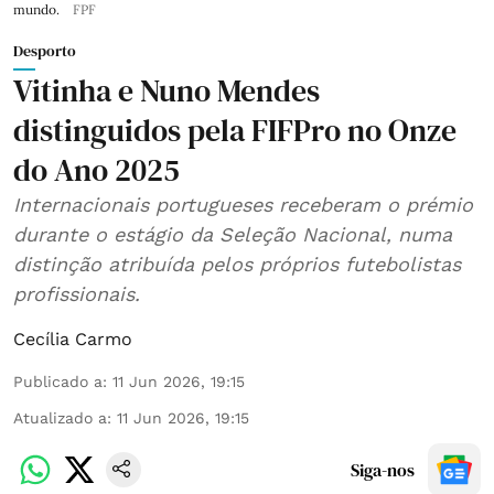
mundo.
FPF
Desporto
Vitinha e Nuno Mendes
distinguidos pela FIFPro no Onze
do Ano 2025
Internacionais portugueses receberam o prémio
durante o estágio da Seleção Nacional, numa
distinção atribuída pelos próprios futebolistas
profissionais.
Cecília Carmo
Publicado a
:
11 Jun 2026, 19:15
Atualizado a
:
11 Jun 2026, 19:15
Siga-nos