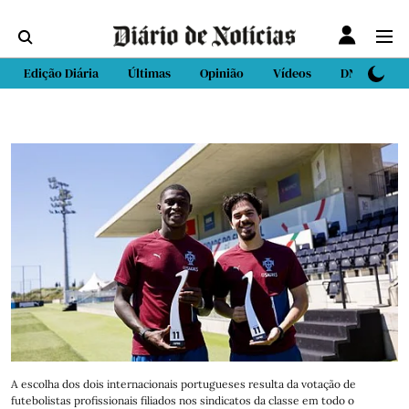
Edição Diária
Últimas
Opinião
Vídeos
DN Sport
A escolha dos dois internacionais portugueses resulta da votação de
futebolistas profissionais filiados nos sindicatos da classe em todo o