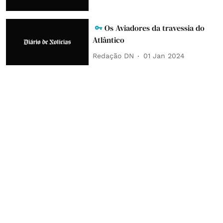
Os Aviadores da travessia do
Atlântico
Redação DN
01 Jan 2024