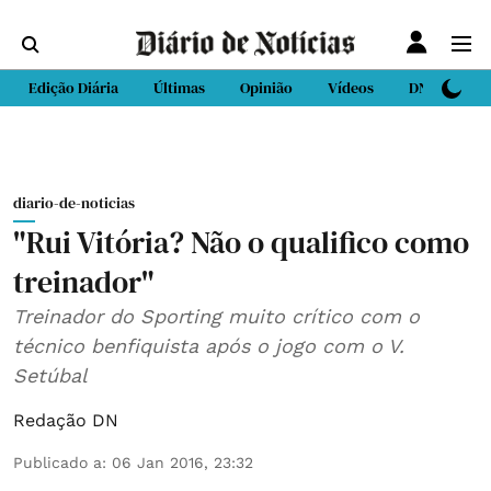
Edição Diária
Últimas
Opinião
Vídeos
DN Sport
diario-de-noticias
"Rui Vitória? Não o qualifico como
treinador"
Treinador do Sporting muito crítico com o
técnico benfiquista após o jogo com o V.
Setúbal
Redação DN
Publicado a
:
06 Jan 2016, 23:32