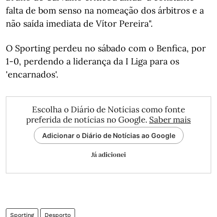
falta de bom senso na nomeação dos árbitros e a
não saída imediata de Vítor Pereira".
O Sporting perdeu no sábado com o Benfica, por
1-0, perdendo a liderança da I Liga para os
'encarnados'.
Escolha o Diário de Notícias como fonte
preferida de notícias no Google.
Saber mais
Adicionar o Diário de Notícias ao Google
Já adicionei
Sporting
Desporto