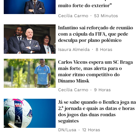
muito forte do exterior"
Cecília Carmo
53 Minutos
Infantino sai reforçado de reunião
com a cúpula da FIFA, que pede
desculpa por plano polémico
Isaura Almeida
8 Horas
Carlos Vicens espera um SC Braga
mais forte, mas alerta para o
maior ritmo competitivo do
Dínamo Minsk
Cecília Carmo
9 Horas
Já se sabe quando o Benfica joga na
2.ª jornada e quais as datas e horas
dos jogos das duas rondas
seguintes
DN/Lusa
12 Horas