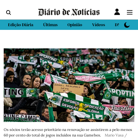
Edição Diária
Últimas
Opinião
Vídeos
DN Sport
Os sócios terão acesso prioritário na renovação se assistirem a pelo menos
60 por cento do total de jogos incluídos na sua Gamebox.
Mario Vasa /