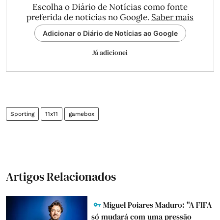
Escolha o Diário de Notícias como fonte
preferida de notícias no Google.
Saber mais
Adicionar o Diário de Notícias ao Google
Já adicionei
Sporting
11x11
gamebox
Artigos Relacionados
Miguel Poiares Maduro: "A FIFA
só mudará com uma pressão