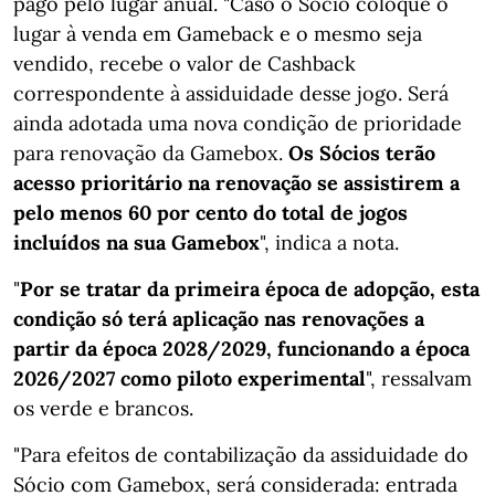
pago pelo lugar anual. "Caso o Sócio coloque o
lugar à venda em Gameback e o mesmo seja
vendido, recebe o valor de Cashback
correspondente à assiduidade desse jogo. Será
ainda adotada uma nova condição de prioridade
para renovação da Gamebox.
Os Sócios terão
acesso prioritário na renovação se assistirem a
pelo menos 60 por cento do total de jogos
incluídos na sua Gamebox
", indica a nota.
"
Por se tratar da primeira época de adopção, esta
condição só terá aplicação nas renovações a
partir da época 2028/2029, funcionando a época
2026/2027 como piloto experimental
", ressalvam
os verde e brancos.
"Para efeitos de contabilização da assiduidade do
Sócio com Gamebox, será considerada: entrada