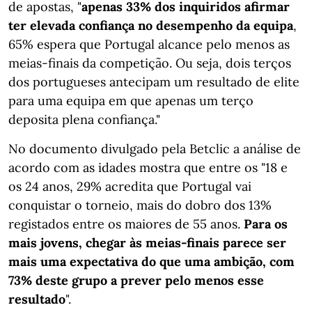
de apostas, "
apenas 33% dos inquiridos afirmar
ter elevada confiança no desempenho da equipa
,
65% espera que Portugal alcance pelo menos as
meias-finais da competição. Ou seja, dois terços
dos portugueses antecipam um resultado de elite
para uma equipa em que apenas um terço
deposita plena confiança."
No documento divulgado pela Betclic a análise de
acordo com as idades mostra que entre os "18 e
os 24 anos, 29% acredita que Portugal vai
conquistar o torneio, mais do dobro dos 13%
registados entre os maiores de 55 anos.
Para os
mais jovens, chegar às meias-finais parece ser
mais uma expectativa do que uma ambição, com
73% deste grupo a prever pelo menos esse
resultado
".