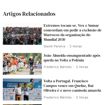
Artigos Relacionados
Extremos tocam-se. Vox e Sumar
concordam em pedir a exclusão de
Marrocos da organização do
Mundial 2030
David Pereira
2 Horas
João Almeida ensanguentado após
queda na Volta a Polónia
Frederico Bártolo
2 Horas
Volta a Portugal. Francisco
Campos vence em Queluz, Rui
Oliveira é o novo camisola amarela
Frederico Bártolo
2 Horas