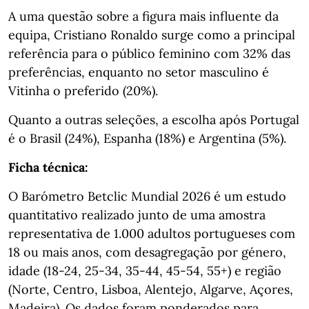
A uma questão sobre a figura mais influente da
equipa, Cristiano Ronaldo surge como a principal
referência para o público feminino com 32% das
preferências, enquanto no setor masculino é
Vitinha o preferido (20%).
Quanto a outras seleções, a escolha após Portugal
é o Brasil (24%), Espanha (18%) e Argentina (5%).
Ficha técnica:
O Barómetro Betclic Mundial 2026 é um estudo
quantitativo realizado junto de uma amostra
representativa de 1.000 adultos portugueses com
18 ou mais anos, com desagregação por género,
idade (18-24, 25-34, 35-44, 45-54, 55+) e região
(Norte, Centro, Lisboa, Alentejo, Algarve, Açores,
Madeira). Os dados foram ponderados para