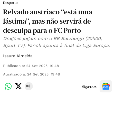
Desporto
Relvado austríaco “está uma
lástima”, mas não servirá de
desculpa para o FC Porto
Dragões jogam com o RB Salzburgo (20h00,
Sport TV). Farioli aponta à final da Liga Europa.
Isaura Almeida
Publicado a
:
24 Set 2025, 19:48
Atualizado a
:
24 Set 2025, 19:48
Siga-nos