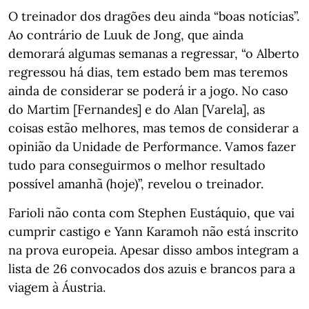
O treinador dos dragões deu ainda “boas notícias”.
Ao contrário de Luuk de Jong, que ainda
demorará algumas semanas a regressar, “o Alberto
regressou há dias, tem estado bem mas teremos
ainda de considerar se poderá ir a jogo. No caso
do Martim [Fernandes] e do Alan [Varela], as
coisas estão melhores, mas temos de considerar a
opinião da Unidade de Performance. Vamos fazer
tudo para conseguirmos o melhor resultado
possível amanhã (hoje)”, revelou o treinador.
Farioli não conta com Stephen Eustáquio, que vai
cumprir castigo e Yann Karamoh não está inscrito
na prova europeia. Apesar disso ambos integram a
lista de 26 convocados dos azuis e brancos para a
viagem à Áustria.