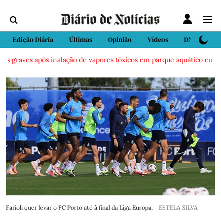
Edição Diária
Últimas
Opinião
Vídeos
DN Sport
 graves após inalação de vapores tóxicos em parque aquático em Vieir
Farioli quer levar o FC Porto até à final da Liga Europa.
ESTELA SILVA