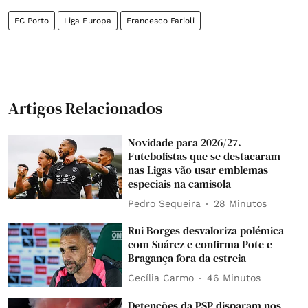
FC Porto
Liga Europa
Francesco Farioli
Artigos Relacionados
Novidade para 2026/27.
Futebolistas que se destacaram
nas Ligas vão usar emblemas
especiais na camisola
Pedro Sequeira
28 Minutos
Rui Borges desvaloriza polémica
com Suárez e confirma Pote e
Bragança fora da estreia
Cecília Carmo
46 Minutos
Detenções da PSP disparam nos