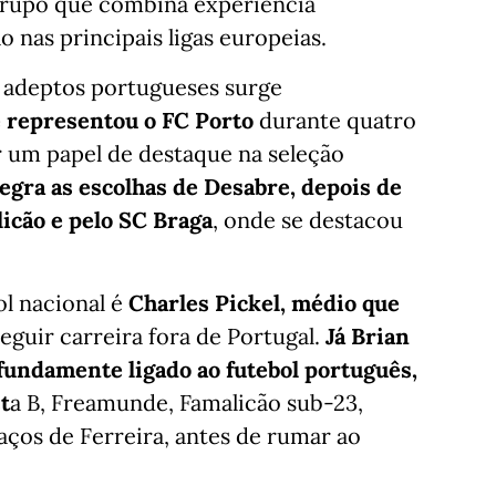
grupo que combina experiência
 nas principais ligas europeias.
 adeptos portugueses surge
 representou o FC Porto
durante quatro
 um papel de destaque na seleção
egra as escolhas de Desabre, depois de
icão e pelo SC Braga
, onde se destacou
ol nacional é
Charles Pickel, médio que
eguir carreira fora de Portugal.
Já Brian
undamente ligado ao futebol português,
t
a B, Freamunde, Famalicão sub-23,
aços de Ferreira, antes de rumar ao