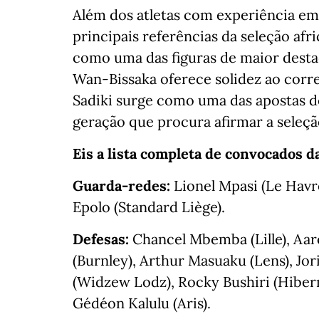
Além dos atletas com experiência em 
principais referências da seleção af
como uma das figuras de maior desta
Wan-Bissaka oferece solidez ao cor
Sadiki surge como uma das apostas 
geração que procura afirmar a seleç
Eis a lista completa de convocados 
Guarda-redes:
Lionel Mpasi (Le Havr
Epolo (Standard Liège).
Defesas:
Chancel Mbemba (Lille), Aa
(Burnley), Arthur Masuaku (Lens), J
(Widzew Lodz), Rocky Bushiri (Hibern
Gédéon Kalulu (Aris).