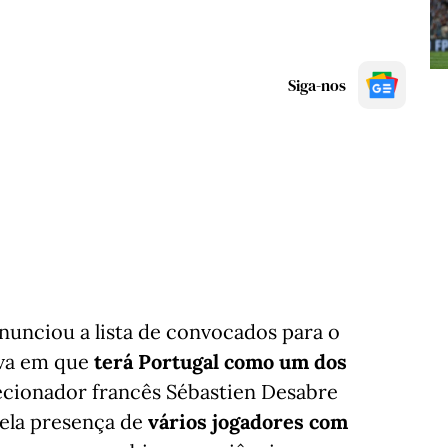
Siga-nos
nunciou a lista de convocados para o
va em que
terá Portugal como um dos
ecionador francês Sébastien Desabre
ela presença de
vários jogadores com