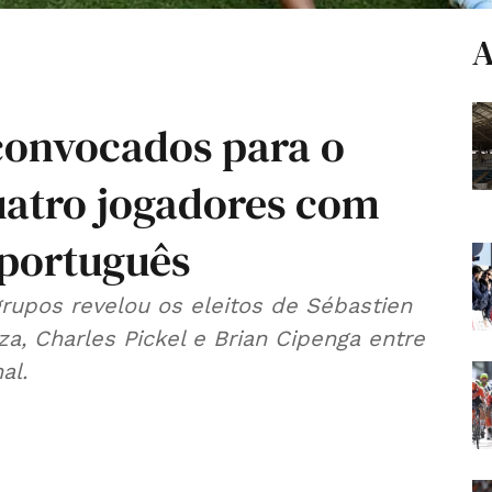
A
convocados para o
uatro jogadores com
 português
grupos revelou os eleitos de Sébastien
 Charles Pickel e Brian Cipenga entre
al.