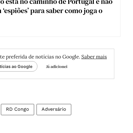
o está no caminho de Portugal e não
m ‘espiões’ para saber como joga o
te preferida de notícias no Google.
Saber mais
Já adicionei
tícias ao Google
RD Congo
Adversário