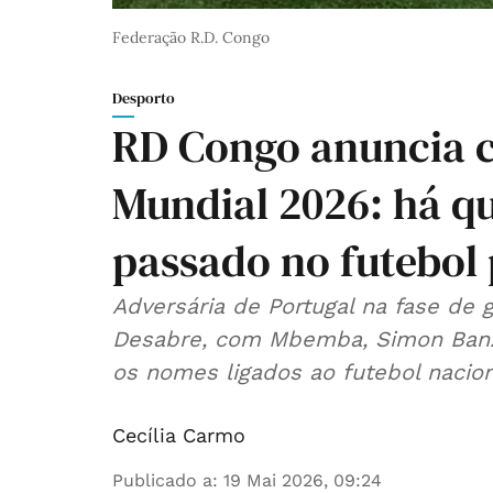
Federação R.D. Congo
Desporto
RD Congo anuncia 
Mundial 2026: há q
passado no futebol
Adversária de Portugal na fase de 
Desabre, com Mbemba, Simon Banza,
os nomes ligados ao futebol nacion
Cecília Carmo
Publicado a
:
19 Mai 2026, 09:24