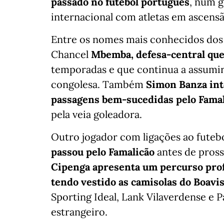
passado no futebol português
, num 
internacional com atletas em ascensão
Entre os nomes mais conhecidos dos
Chancel
Mbemba, defesa-central que
temporadas e que continua a assumir
congolesa. Também
Simon Banza int
passagens bem-sucedidas pelo Famal
pela veia goleadora.
Outro jogador com ligações ao futeb
passou pelo Famalicão
antes de pross
Cipenga apresenta um percurso prof
tendo vestido as camisolas do Boavis
Sporting Ideal, Lank Vilaverdense e P
estrangeiro.