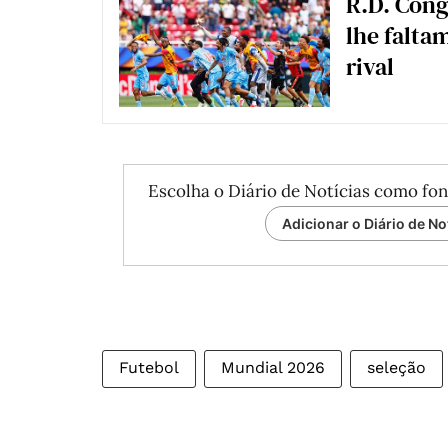
R.D. Cong
lhe falta
rival
Escolha o Diário de Notícias como fon
Adicionar o Diário de No
Futebol
Mundial 2026
seleção