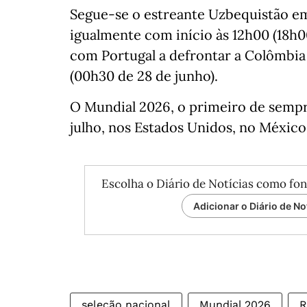
Segue-se o estreante Uzbequistão e
igualmente com início às 12h00 (18h0
com Portugal a defrontar a Colômbi
(00h30 de 28 de junho).
O Mundial 2026, o primeiro de sempre
julho, nos Estados Unidos, no México
Escolha o Diário de Notícias como fon
Adicionar o Diário de No
seleção nacional
Mundial 2026
R