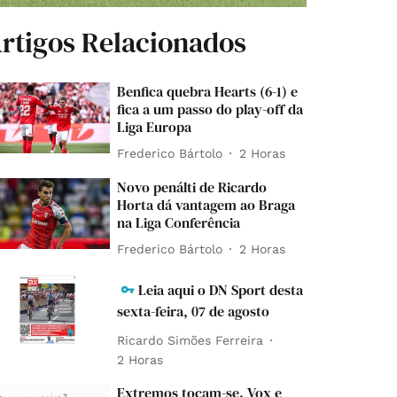
rtigos Relacionados
Benfica quebra Hearts (6-1) e
fica a um passo do play-off da
Liga Europa
Frederico Bártolo
2 Horas
Novo penálti de Ricardo
Horta dá vantagem ao Braga
na Liga Conferência
Frederico Bártolo
2 Horas
Leia aqui o DN Sport desta
sexta-feira, 07 de agosto
Ricardo Simões Ferreira
2 Horas
Extremos tocam-se. Vox e