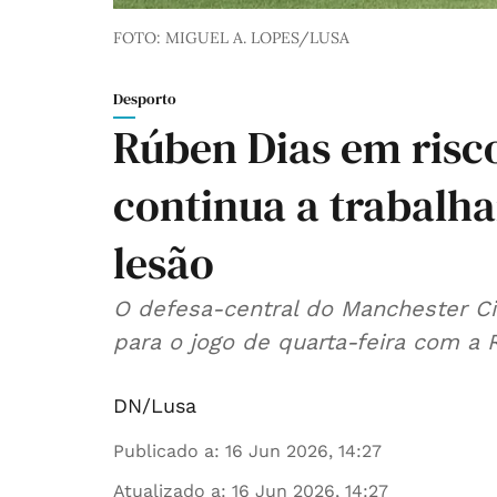
FOTO: MIGUEL A. LOPES/LUSA
Desporto
Rúben Dias em risco
continua a trabalha
lesão
O defesa-central do Manchester Ci
para o jogo de quarta-feira com a
DN/Lusa
Publicado a
:
16 Jun 2026, 14:27
Atualizado a
:
16 Jun 2026, 14:27