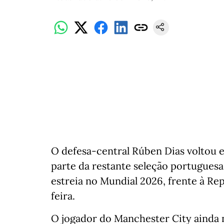
O defesa-central Rúben Dias voltou es
parte da restante seleção portuguesa
estreia no Mundial 2026, frente à R
feira.
O jogador do Manchester City ainda 