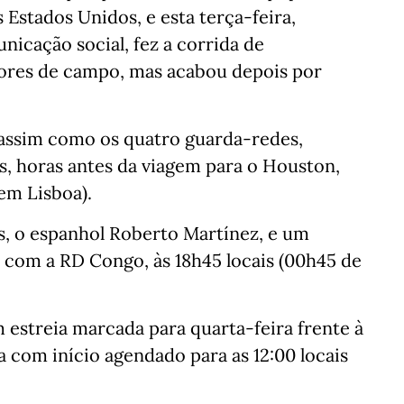
 Estados Unidos, e esta terça-feira,
nicação social, fez a corrida de
ores de campo, mas acabou depois por
 assim como os quatro guarda-redes,
s, horas antes da viagem para o Houston,
em Lisboa).
s, o espanhol Roberto Martínez, e um
o com a RD Congo, às 18h45 locais (00h45 de
m estreia marcada para quarta-feira frente à
com início agendado para as 12:00 locais