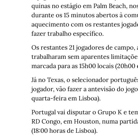
quinas no estágio em Palm Beach, nos
durante os 15 minutos abertos à comu
aquecimento com os restantes jogad
fazer trabalho específico.
Os restantes 21 jogadores de campo,
trabalharam sem aparentes limitaçõe
marcada para as 15h00 locais (20h00 
Já no Texas, o selecionador portuguê
jogador, vão fazer a antevisão do jog
quarta-feira em Lisboa).
Portugal vai disputar o Grupo K e te
RD Congo, em Houston, numa partida 
(18:00 horas de Lisboa).