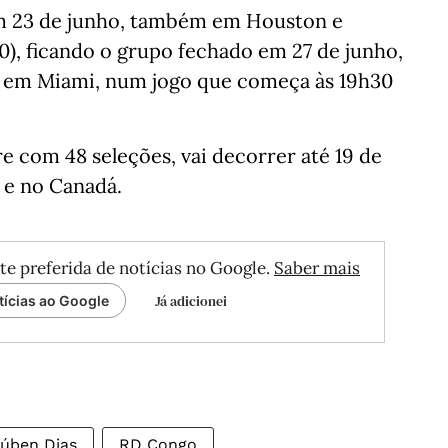
m 23 de junho, também em Houston e
0), ficando o grupo fechado em 27 de junho,
a em Miami, num jogo que começa às 19h30
 com 48 seleções, vai decorrer até 19 de
 e no Canadá.
te preferida de notícias no Google.
Saber mais
Já adicionei
tícias ao Google
úben Dias
RD Congo