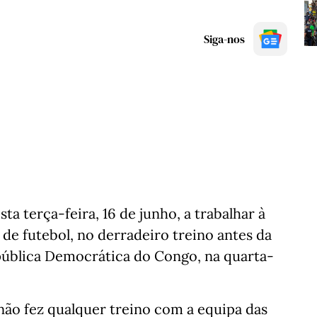
Siga-nos
ta terça-feira, 16 de junho, a trabalhar à
 de futebol, no derradeiro treino antes da
epública Democrática do Congo, na quarta-
não fez qualquer treino com a equipa das