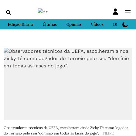
Edição Diária
Últimas
Opinião
Vídeos
DN Sport
Observadores técnicos da UEFA, escolheram ainda Zicky Té como Jogador
do Torneio pelo seu "domínio em todas as fases do jogo".
FILIPE