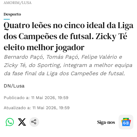
AMORIM/LUSA
Desporto
Quatro leões no cinco ideal da Liga
dos Campeões de futsal. Zicky Té
eleito melhor jogador
Bernardo Paçó, Tomás Paçó, Felipe Valério e
Zicky Té, do Sporting, integram a melhor equipa
da fase final da Liga dos Campeões de futsal.
DN/Lusa
Publicado a
:
11 Mai 2026, 19:59
Atualizado a
:
11 Mai 2026, 19:59
Siga-nos