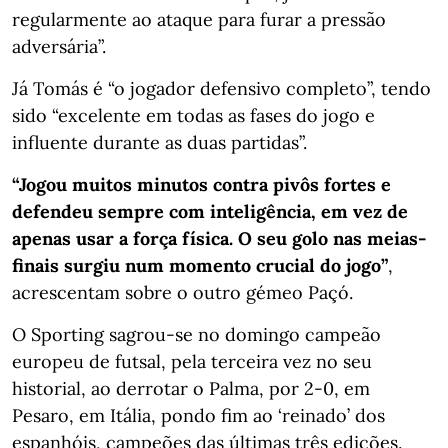
regularmente ao ataque para furar a pressão
adversária”.
Já Tomás é “o jogador defensivo completo”, tendo
sido “excelente em todas as fases do jogo e
influente durante as duas partidas”.
“Jogou muitos minutos contra pivôs fortes e
defendeu sempre com inteligência, em vez de
apenas usar a força física. O seu golo nas meias-
finais surgiu num momento crucial do jogo”
,
acrescentam sobre o outro gémeo Paçó.
O Sporting sagrou-se no domingo campeão
europeu de futsal, pela terceira vez no seu
historial, ao derrotar o Palma, por 2-0, em
Pesaro, em Itália, pondo fim ao ‘reinado’ dos
espanhóis, campeões das últimas três edições.