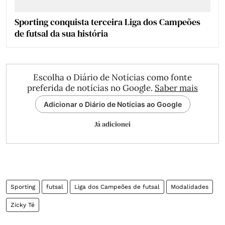
Sporting conquista terceira Liga dos Campeões
de futsal da sua história
Escolha o Diário de Notícias como fonte
preferida de notícias no Google.
Saber mais
Adicionar o Diário de Notícias ao Google
Já adicionei
Sporting
futsal
Liga dos Campeões de futsal
Modalidades
Zicky Té