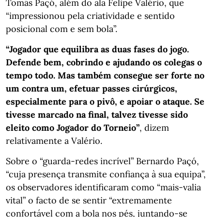
Tomás Paçó, além do ala Felipe Valério, que
“impressionou pela criatividade e sentido
posicional com e sem bola”.
“Jogador que equilibra as duas fases do jogo.
Defende bem, cobrindo e ajudando os colegas o
tempo todo. Mas também consegue ser forte no
um contra um, efetuar passes cirúrgicos,
especialmente para o pivô, e apoiar o ataque. Se
tivesse marcado na final, talvez tivesse sido
eleito como Jogador do Torneio”
, dizem
relativamente a Valério.
Sobre o “guarda-redes incrível” Bernardo Paçó,
“cuja presença transmite confiança à sua equipa”,
os observadores identificaram como “mais-valia
vital” o facto de se sentir “extremamente
confortável com a bola nos pés, juntando-se