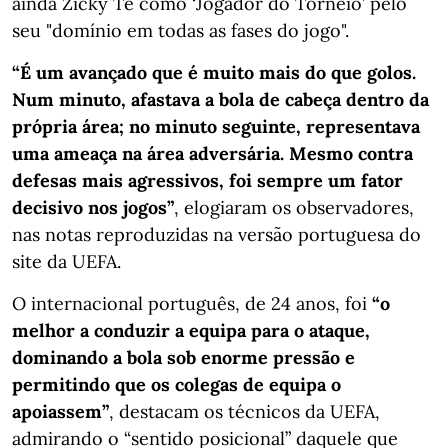
ainda Zicky Té como ‘Jogador do Torneio’ pelo
seu "domínio em todas as fases do jogo".
“É um avançado que é muito mais do que golos.
Num minuto, afastava a bola de cabeça dentro da
própria área; no minuto seguinte, representava
uma ameaça na área adversária. Mesmo contra
defesas mais agressivos, foi sempre um fator
decisivo nos jogos”
, elogiaram os observadores,
nas notas reproduzidas na versão portuguesa do
site da UEFA.
O internacional português, de 24 anos, foi
“o
melhor a conduzir a equipa para o ataque,
dominando a bola sob enorme pressão e
permitindo que os colegas de equipa o
apoiassem”
, destacam os técnicos da UEFA,
admirando o “sentido posicional” daquele que