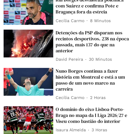
com Suárez e confirma Pote e
Bragança fora da estreia
Cecília Carmo
8 Minutos
Detenções da PSP disparam nos
recintos desportivos. 238 na época
passada, mais 137 do que na
anterior
David Pereira
30 Minutos
Nuno Borges continua a fazer
história em Montreal e está a um
passo de um novo marco na
carreira
Cecília Carmo
2 Horas
O domínio do eixo Lisboa-Porto-
Braga no mapa da I Liga 2026/27 e
Viseu como bastião do interior
Isaura Almeida
3 Horas