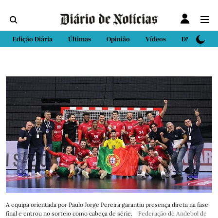
Edição Diária
Últimas
Opinião
Vídeos
DN Sport
A equipa orientada por Paulo Jorge Pereira garantiu presença direta na fase
final e entrou no sorteio como cabeça de série.
Federação de Andebol de