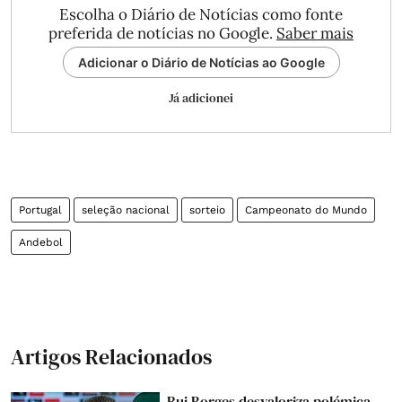
Escolha o Diário de Notícias como fonte
preferida de notícias no Google.
Saber mais
Adicionar o Diário de Notícias ao Google
Já adicionei
Portugal
seleção nacional
sorteio
Campeonato do Mundo
Andebol
Artigos Relacionados
Rui Borges desvaloriza polémica