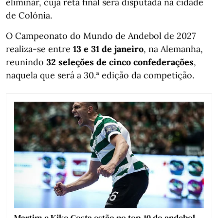
eliminar, cuja reta final será disputada na cidade
de Colónia.
O Campeonato do Mundo de Andebol de 2027
realiza-se entre
13 e 31 de janeiro
, na Alemanha,
reunindo
32 seleções de cinco confederações
,
naquela que será a 30.ª edição da competição.
Martim e Kiko Costa estão no top-10 do andebol