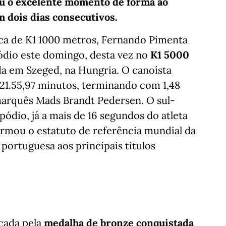
u o excelente momento de forma ao
 dois dias consecutivos.
ica de K1 1000 metros, Fernando Pimenta
pódio este domingo, desta vez no
K1 5000
da em Szeged, na Hungria. O canoísta
21.55,97 minutos, terminando com 1,48
arquês Mads Brandt Pedersen. O sul-
dio, já a mais de 16 segundos do atleta
irmou o estatuto de referência mundial da
portuguesa aos principais títulos
rcada pela
medalha de bronze conquistada