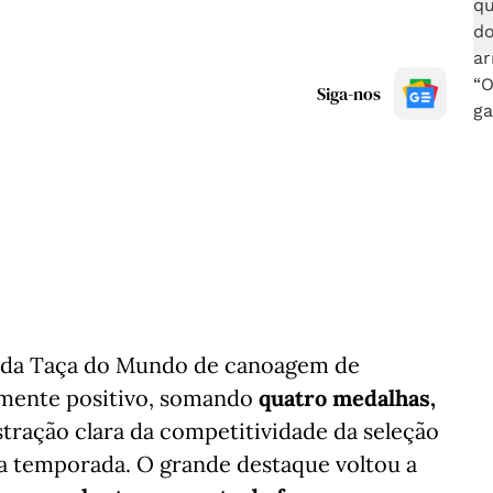
Siga-nos
d da Taça do Mundo de canoagem de
mente positivo, somando
quatro medalhas,
ração clara da competitividade da seleção
da temporada. O grande destaque voltou a