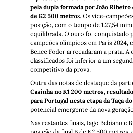
pela dupla formada por João Ribeiro 
de K2 500 metro
s. Os vice-campeões
posição, com o tempo de 1.27,54 mi
equilibrada. O ouro foi conquistado
campeões olímpicos em Paris 2024, 
Bence Fodor arrecadaram a prata. A 
classificados foi inferior a um segu
competitivo da prova.
Outra das notas de destaque da parti
Casinha no K1 200 metros, resultado
para Portugal nesta etapa da Taça d
potencial emergente da nova geraçã
Nas restantes finais, Iago Bebiano e 
posição da final B de K2 500 metros,