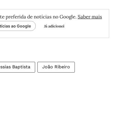
te preferida de notícias no Google.
Saber mais
Já adicionei
tícias ao Google
ssias Baptista
João Ribeiro