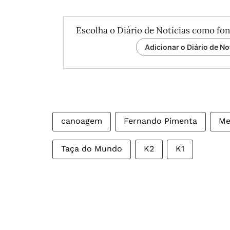
Escolha o Diário de Notícias como fon
Adicionar o Diário de No
canoagem
Fernando Pimenta
Me
Taça do Mundo
K2
K1