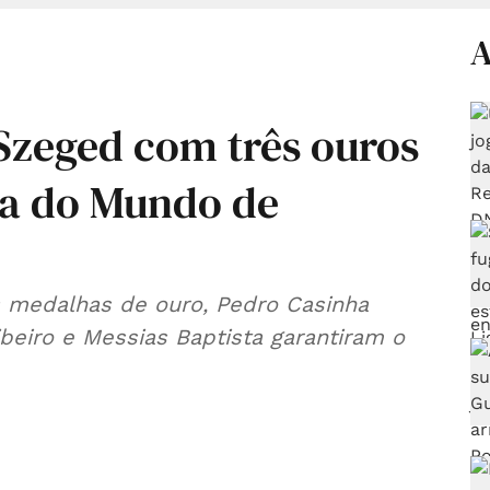
A
 Szeged com três ouros
ça do Mundo de
 medalhas de ouro, Pedro Casinha
beiro e Messias Baptista garantiram o