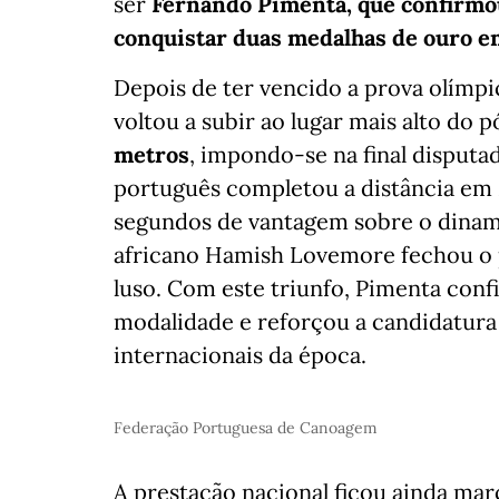
ser
Fernando Pimenta, que confirmo
conquistar duas medalhas de ouro em
Depois de ter vencido a prova olímp
voltou a subir ao lugar mais alto do 
metros
, impondo-se na final disputa
português completou a distância em 
segundos de vantagem sobre o dinam
africano Hamish Lovemore fechou o pó
luso. Com este triunfo, Pimenta conf
modalidade e reforçou a candidatura 
internacionais da época.
Federação Portuguesa de Canoagem
A prestação nacional ficou ainda ma