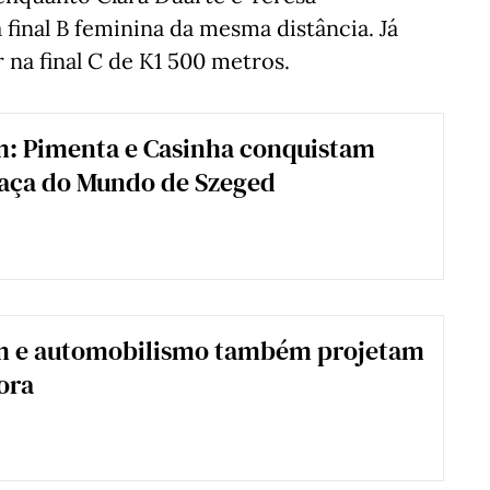
 final B feminina da mesma distância. Já
 na final C de K1 500 metros.
: Pimenta e Casinha conquistam
Taça do Mundo de Szeged
 e automobilismo também projetam
fora