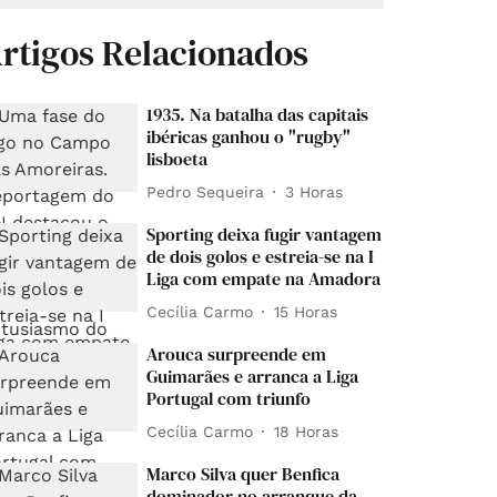
rtigos Relacionados
1935. Na batalha das capitais
ibéricas ganhou o "rugby"
lisboeta
Pedro Sequeira
3 Horas
Sporting deixa fugir vantagem
de dois golos e estreia-se na I
Liga com empate na Amadora
Cecília Carmo
15 Horas
Arouca surpreende em
Guimarães e arranca a Liga
Portugal com triunfo
Cecília Carmo
18 Horas
Marco Silva quer Benfica
dominador no arranque da