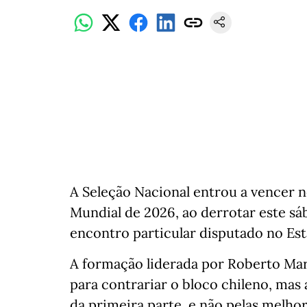
A Seleção Nacional entrou a vencer no
Mundial de 2026, ao derrotar este sá
encontro particular disputado no Est
A formação liderada por Roberto Mart
para contrariar o bloco chileno, mas 
da primeira parte, e não pelas melho