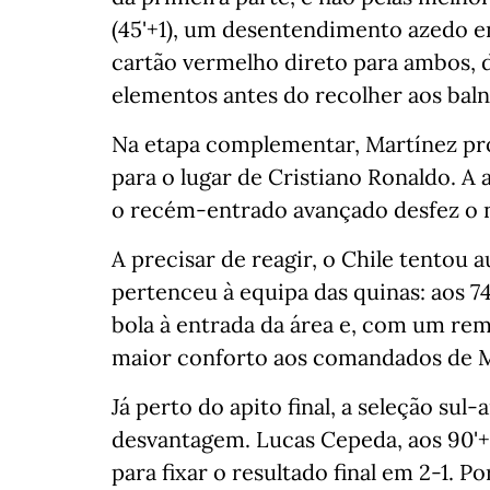
(45'+1), um desentendimento azedo e
cartão vermelho direto para ambos, 
elementos antes do recolher aos baln
Na etapa complementar, Martínez p
para o lugar de Cristiano Ronaldo. A 
o recém-entrado avançado desfez o n
A precisar de reagir, o Chile tentou 
pertenceu à equipa das quinas: aos 
bola à entrada da área e, com um rem
maior conforto aos comandados de M
Já perto do apito final, a seleção su
desvantagem. Lucas Cepeda, aos 90'+
para fixar o resultado final em 2-1. 