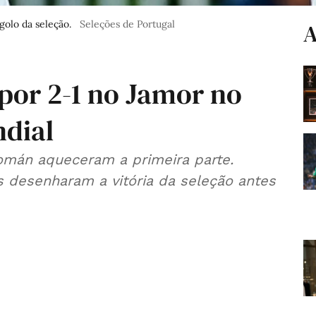
olo da seleção.
Seleções de Portugal
A
 por 2-1 no Jamor no
dial
omán aqueceram a primeira parte.
 desenharam a vitória da seleção antes