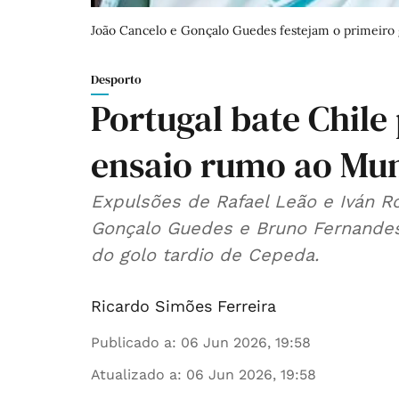
João Cancelo e Gonçalo Guedes festejam o primeiro g
Desporto
Portugal bate Chile
ensaio rumo ao Mun
Expulsões de Rafael Leão e Iván R
Gonçalo Guedes e Bruno Fernandes
do golo tardio de Cepeda.
Ricardo Simões Ferreira
Publicado a
:
06 Jun 2026, 19:58
Atualizado a
:
06 Jun 2026, 19:58