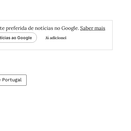
te preferida de notícias no Google.
Saber mais
Já adicionei
tícias ao Google
e Portugal