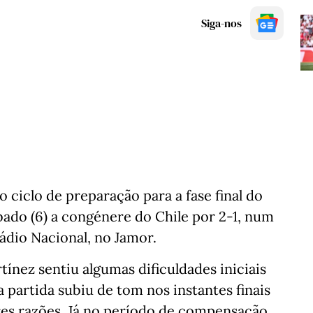
Siga-nos
 ciclo de preparação para a fase final do
bado (6) a congénere do Chile por 2-1, num
ádio Nacional, no Jamor.
ínez sentiu algumas dificuldades iniciais
a partida subiu de tom nos instantes finais
res razões. Já no período de compensação