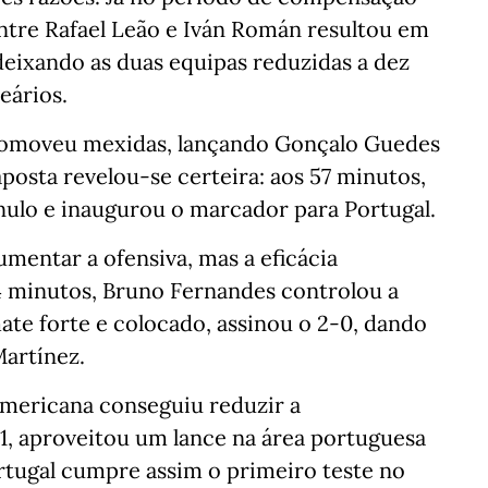
ntre Rafael Leão e Iván Román resultou em
deixando as duas equipas reduzidas a dez
eários.
romoveu mexidas, lançando Gonçalo Guedes
aposta revelou-se certeira: aos 57 minutos,
ulo e inaugurou o marcador para Portugal.
aumentar a ofensiva, mas a eficácia
74 minutos, Bruno Fernandes controlou a
ate forte e colocado, assinou o 2-0, dando
artínez.
l-americana conseguiu reduzir a
1, aproveitou um lance na área portuguesa
Portugal cumpre assim o primeiro teste no