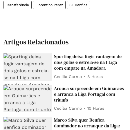
Transferência
Florentino Perez
SL Benfica
Artigos Relacionados
Sporting deixa fugir vantagem de
dois golos e estreia-se na I Liga
com empate na Amadora
Cecília Carmo
8 Horas
Arouca surpreende em Guimarães
e arranca a Liga Portugal com
triunfo
Cecília Carmo
10 Horas
Marco Silva quer Benfica
dominador no arranque da Liga: