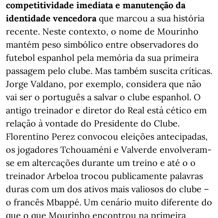
competitividade imediata e manutenção da
identidade vencedora
que marcou a sua história
recente. Neste contexto, o nome de Mourinho
mantém peso simbólico entre observadores do
futebol espanhol pela memória da sua primeira
passagem pelo clube. Mas também suscita críticas.
Jorge Valdano, por exemplo, considera que não
vai ser o português a salvar o clube espanhol. O
antigo treinador e diretor do Real está cético em
relação à vontade do Presidente do Clube.
Florentino Perez convocou eleições antecipadas,
os jogadores Tchouaméni e Valverde envolveram-
se em altercações durante um treino e até o o
treinador Arbeloa trocou publicamente palavras
duras com um dos ativos mais valiosos do clube –
o francês Mbappé. Um cenário muito diferente do
que o que Mourinho encontrou na primeira