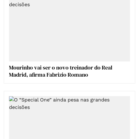
Mourinho vai ser o novo treinador do Real
Madrid, afirma Fabrizio Romano